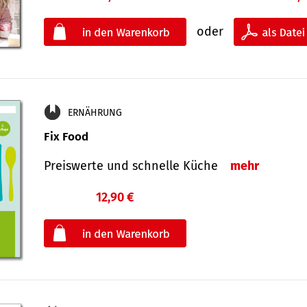
oder
ERNÄHRUNG
Fix Food
Preiswerte und schnelle Küche
mehr
12,90 €
€
oder