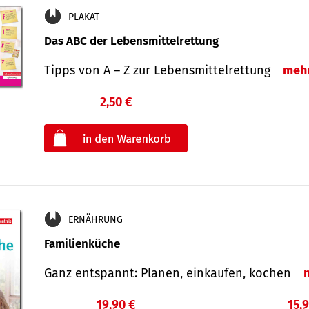
PLAKAT
Das ABC der Lebensmittelrettung
Tipps von A – Z zur Lebensmittelrettung
meh
2,50 €
€
oder
ERNÄHRUNG
Familienküche
Ganz entspannt: Planen, einkaufen, kochen
19,90 €
15,