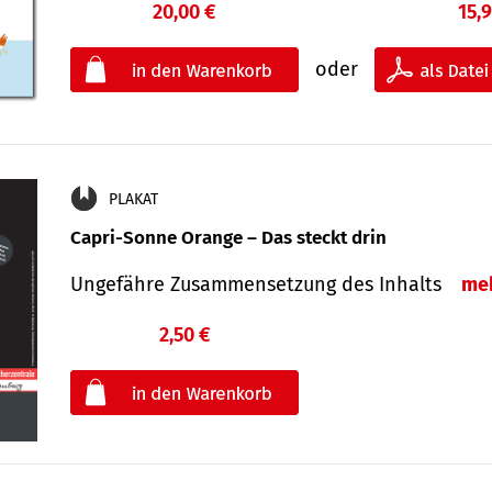
20,00 €
15,
oder
PLAKAT
Capri-Sonne Orange – Das steckt drin
Ungefähre Zu­sammen­setzung des Inhalts
me
2,50 €
€
oder