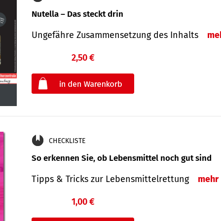
Nutella – Das steckt drin
Ungefähre Zusammensetzung des Inhalts
me
2,50 €
€
oder
CHECKLISTE
So erkennen Sie, ob Lebensmittel noch gut sind
Tipps & Tricks zur Lebensmittelrettung
mehr
1,00 €
€