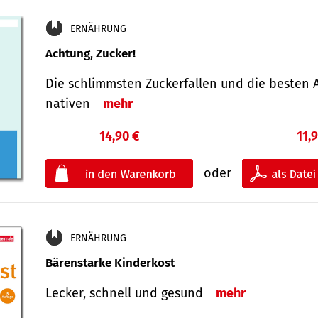
ERNÄHRUNG
Achtung, Zucker!
Die schlimmsten Zucker­fallen und die besten A
nativen
mehr
14,90 €
11,
oder
ERNÄHRUNG
Bärenstarke Kinderkost
Lecker, schnell und gesund
mehr