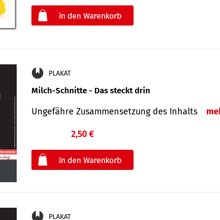
oder
PLAKAT
Milch-Schnitte - Das steckt drin
Ungefähre Zu­sammen­setzung des Inhalts
me
2,50 €
€
oder
PLAKAT