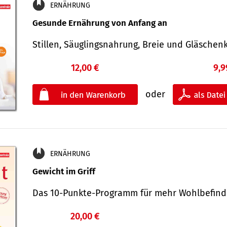
ERNÄHRUNG
Gesunde Ernährung von Anfang an
Stillen, Säuglingsnahrung, Breie und Gläsche
12,00 €
9,9
oder
ERNÄHRUNG
Gewicht im Griff
Das 10-Punkte-Programm für mehr Wohlbefi
20,00 €
€