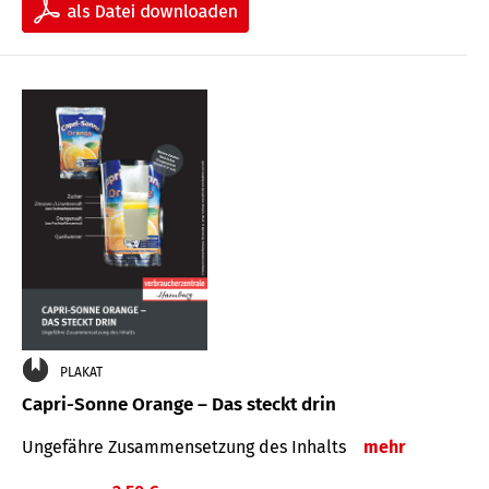
PLAKAT
Capri-Sonne Orange – Das steckt drin
Ungefähre Zu­sammen­setzung des Inhalts
mehr