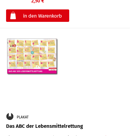
2,50 €
€
PLAKAT
Das ABC der Lebensmittelrettung