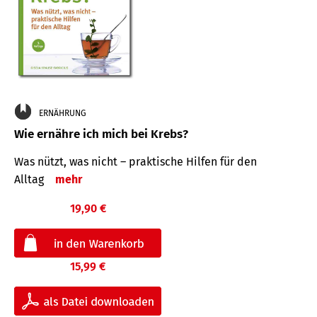
ERNÄHRUNG
Wie ernähre ich mich bei Krebs?
Was nützt, was nicht – praktische Hilfen für den
Alltag
mehr
19,90 €
15,99 €