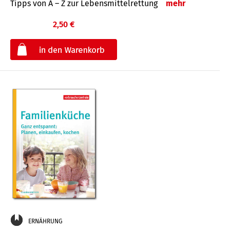
Tipps von A – Z zur Lebensmittelrettung
mehr
2,50 €
€
ERNÄHRUNG