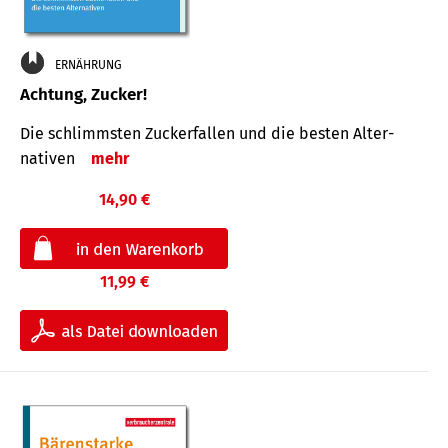
ERNÄHRUNG
Achtung, Zucker!
Die schlimmsten Zucker­fallen und die besten Alter­
nativen
mehr
14,90 €
11,99 €