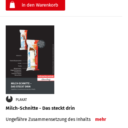
€
PLAKAT
Milch-Schnitte - Das steckt drin
Ungefähre Zu­sammen­setzung des Inhalts
mehr