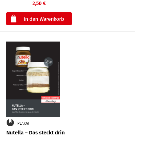
2,50 €
€
PLAKAT
Nutella – Das steckt drin