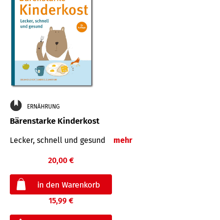
ERNÄHRUNG
Bärenstarke Kinderkost
Lecker, schnell und gesund
mehr
20,00 €
15,99 €