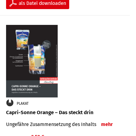
PLAKAT
Capri-Sonne Orange – Das steckt drin
Ungefähre Zu­sammen­setzung des Inhalts
mehr