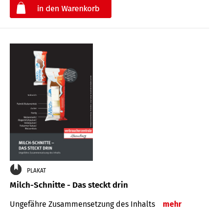
€
PLAKAT
Milch-Schnitte - Das steckt drin
Ungefähre Zu­sammen­setzung des Inhalts
mehr