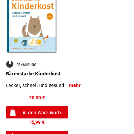
ERNÄHRUNG
Bärenstarke Kinderkost
Lecker, schnell und gesund
mehr
20,00 €
15,99 €