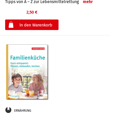
Tipps von A – Z zur Lebensmittelrettung
mehr
2,50 €
€
ERNÄHRUNG