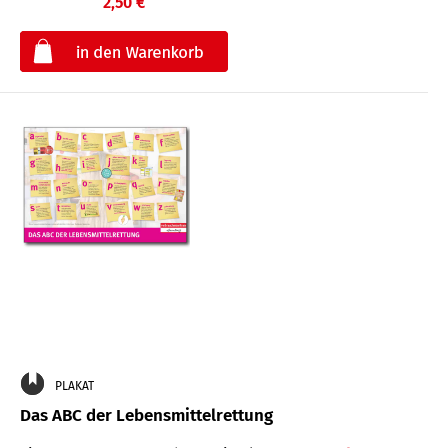
2,50 €
€
PLAKAT
Das ABC der Lebensmittelrettung