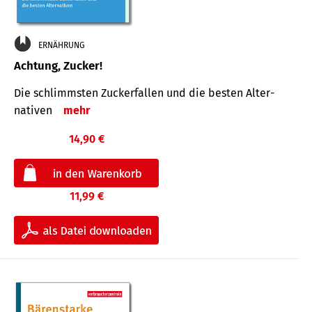
ERNÄHRUNG
Achtung, Zucker!
Die schlimmsten Zucker­fallen und die besten Alter­
nativen
mehr
14,90 €
11,99 €