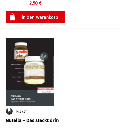
2,50 €
€
PLAKAT
Nutella – Das steckt drin