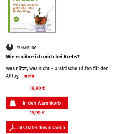
ERNÄHRUNG
Wie ernähre ich mich bei Krebs?
Was nützt, was nicht – praktische Hilfen für den
Alltag
mehr
19,90 €
15,99 €