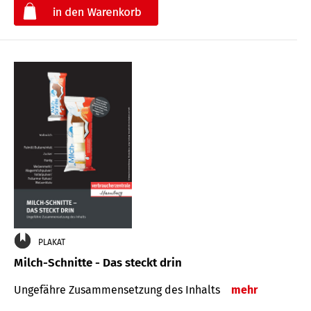
€
PLAKAT
Milch-Schnitte - Das steckt drin
Ungefähre Zu­sammen­setzung des Inhalts
mehr