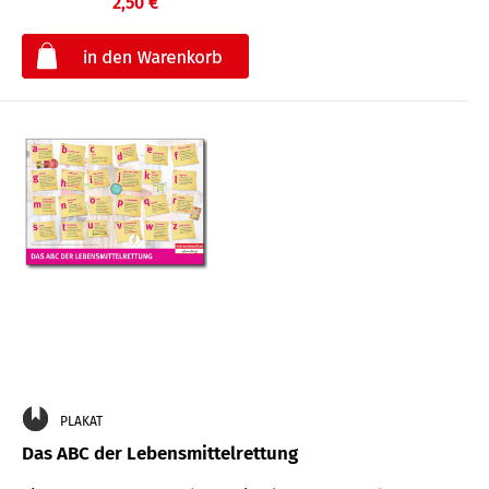
2,50 €
€
PLAKAT
Das ABC der Lebensmittelrettung