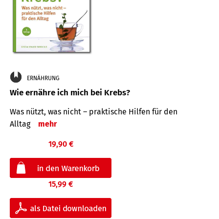
ERNÄHRUNG
Wie ernähre ich mich bei Krebs?
Was nützt, was nicht – praktische Hilfen für den
Alltag
mehr
19,90 €
15,99 €