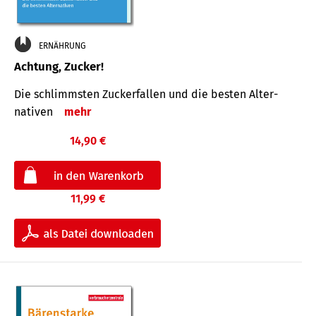
ERNÄHRUNG
Achtung, Zucker!
Die schlimmsten Zucker­fallen und die besten Alter­
nativen
mehr
14,90 €
11,99 €