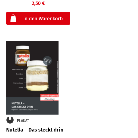
2,50 €
€
PLAKAT
Nutella – Das steckt drin