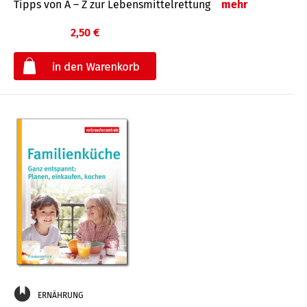
Tipps von A – Z zur Lebensmittelrettung
mehr
2,50 €
€
ERNÄHRUNG