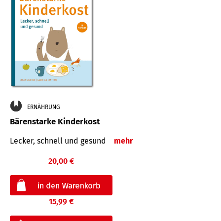
ERNÄHRUNG
Bärenstarke Kinderkost
Lecker, schnell und gesund
mehr
20,00 €
15,99 €