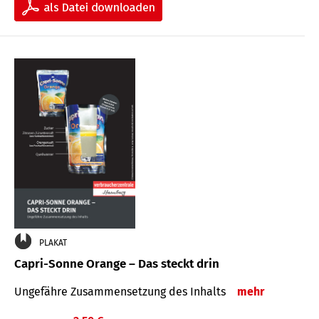
PLAKAT
Capri-Sonne Orange – Das steckt drin
Ungefähre Zu­sammen­setzung des Inhalts
mehr