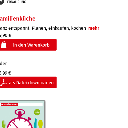
ERNÄHRUNG
Familienküche
anz entspannt: Planen, einkaufen, kochen
mehr
9,90 €
der
5,99 €