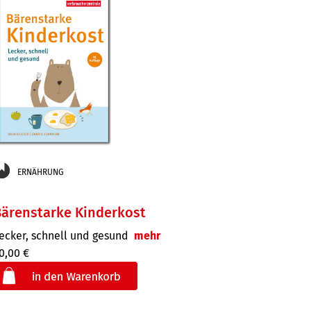
ERNÄHRUNG
ärenstarke Kinderkost
ecker, schnell und gesund
mehr
0,00 €