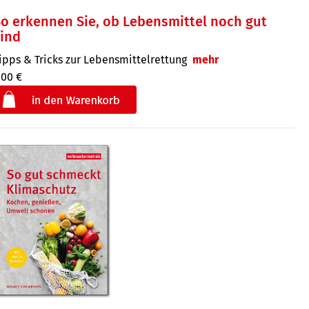
o erkennen Sie, ob Lebensmittel noch gut
ind
ipps & Tricks zur Lebensmittelrettung
mehr
,00 €
€
der