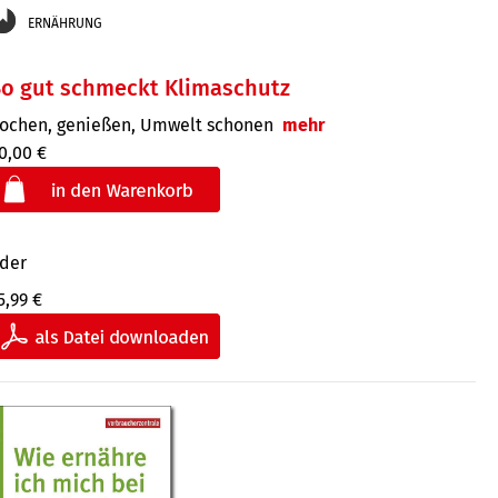
ERNÄHRUNG
So gut schmeckt Klimaschutz
ochen, genießen, Umwelt schonen
mehr
0,00 €
der
5,99 €