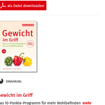
ERNÄHRUNG
ewicht im Griff
as 10-Punkte-Programm für mehr Wohlbefinden
mehr