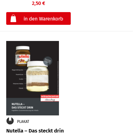
2,50 €
€
PLAKAT
Nutella – Das steckt drin