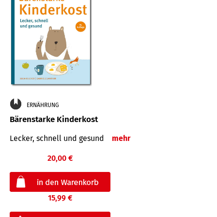
ERNÄHRUNG
Bärenstarke Kinderkost
Lecker, schnell und gesund
mehr
20,00 €
15,99 €