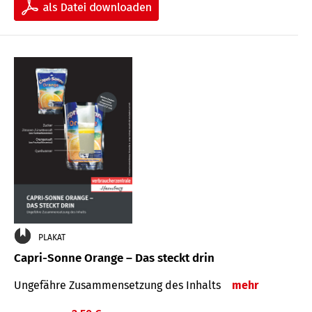
PLAKAT
Capri-Sonne Orange – Das steckt drin
Ungefähre Zu­sammen­setzung des Inhalts
mehr