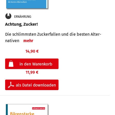
ERNÄHRUNG
Achtung, Zucker!
Die schlimmsten Zucker­fallen und die besten Alter­
nativen
mehr
14,90 €
11,99 €