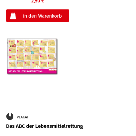
2,50 €
€
PLAKAT
Das ABC der Lebensmittelrettung