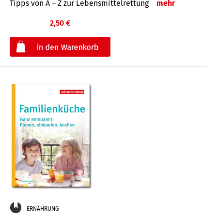
Tipps von A – Z zur Lebensmittelrettung
mehr
2,50 €
€
ERNÄHRUNG