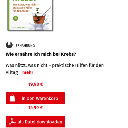
ERNÄHRUNG
Wie ernähre ich mich bei Krebs?
Was nützt, was nicht – praktische Hilfen für den
Alltag
mehr
19,90 €
15,99 €