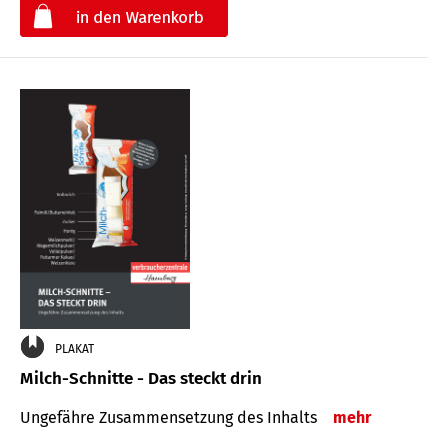
€
PLAKAT
Milch-Schnitte - Das steckt drin
Ungefähre Zu­sammen­setzung des Inhalts
mehr