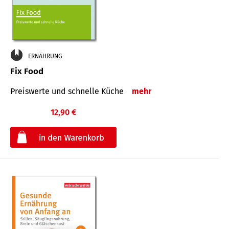
ERNÄHRUNG
Fix Food
Preiswerte und schnelle Küche
mehr
12,90 €
€