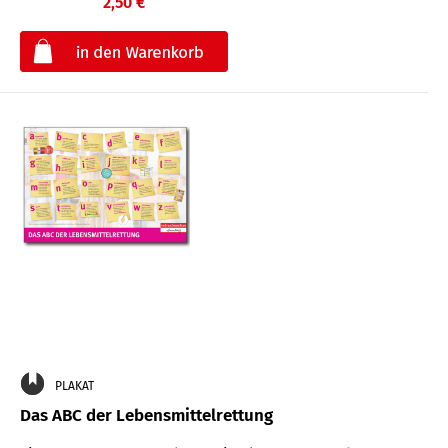
2,50 €
€
PLAKAT
Das ABC der Lebensmittelrettung