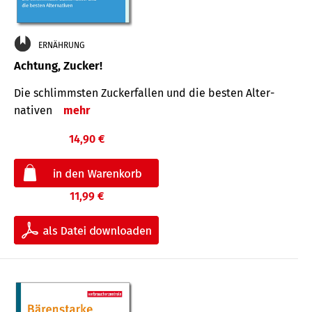
ERNÄHRUNG
Achtung, Zucker!
Die schlimmsten Zucker­fallen und die besten Alter­
nativen
mehr
14,90 €
11,99 €