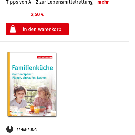
Tipps von A – Z zur Lebensmittelrettung
mehr
2,50 €
€
ERNÄHRUNG