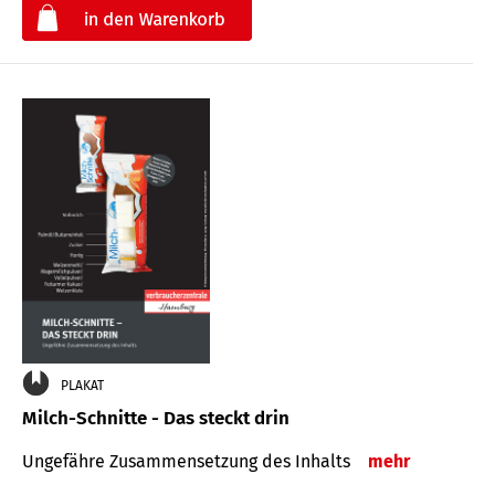
€
PLAKAT
Milch-Schnitte - Das steckt drin
Ungefähre Zu­sammen­setzung des Inhalts
mehr