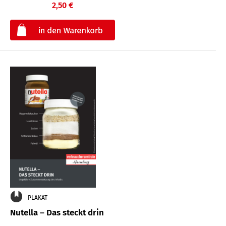
2,50 €
€
PLAKAT
Nutella – Das steckt drin