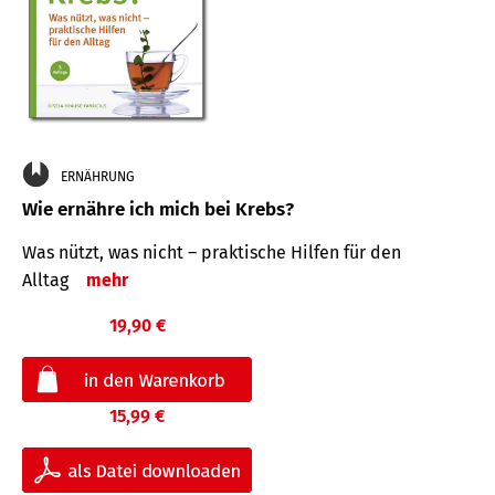
ERNÄHRUNG
Wie ernähre ich mich bei Krebs?
Was nützt, was nicht – praktische Hilfen für den
Alltag
mehr
19,90 €
15,99 €