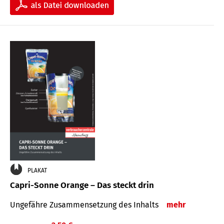
PLAKAT
Capri-Sonne Orange – Das steckt drin
Ungefähre Zu­sammen­setzung des Inhalts
mehr