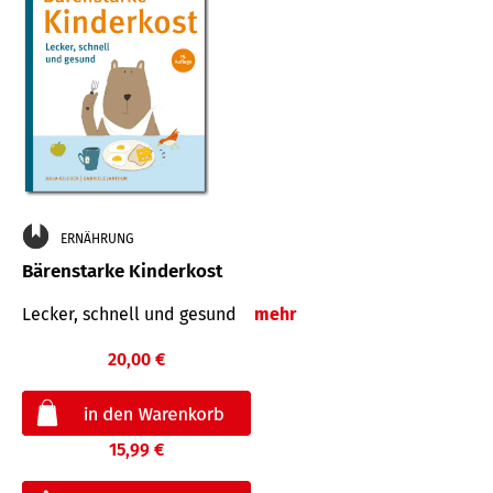
ERNÄHRUNG
Bärenstarke Kinderkost
Lecker, schnell und gesund
mehr
20,00 €
15,99 €