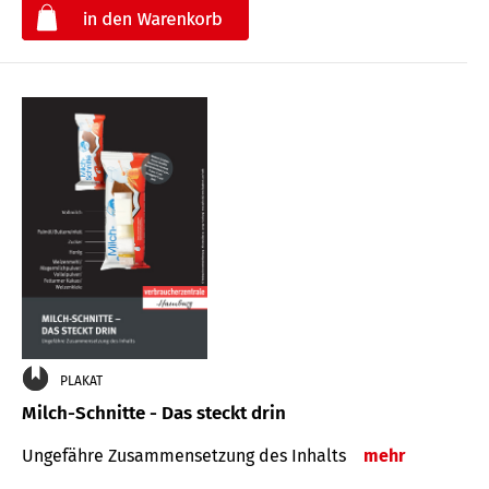
€
PLAKAT
Milch-Schnitte - Das steckt drin
Ungefähre Zu­sammen­setzung des Inhalts
mehr