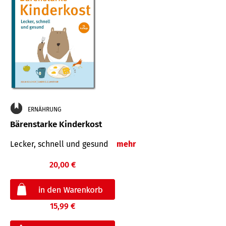
ERNÄHRUNG
Bärenstarke Kinderkost
Lecker, schnell und gesund
mehr
20,00 €
15,99 €