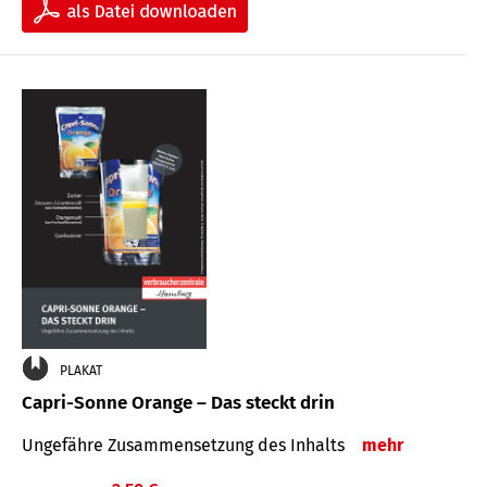
PLAKAT
Capri-Sonne Orange – Das steckt drin
Ungefähre Zu­sammen­setzung des Inhalts
mehr