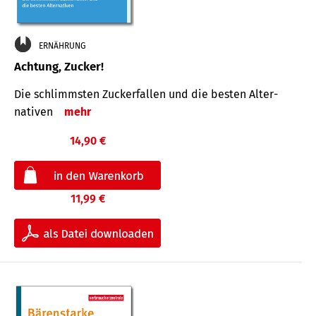
ERNÄHRUNG
Achtung, Zucker!
Die schlimmsten Zucker­fallen und die besten Alter­
nativen
mehr
14,90 €
11,99 €