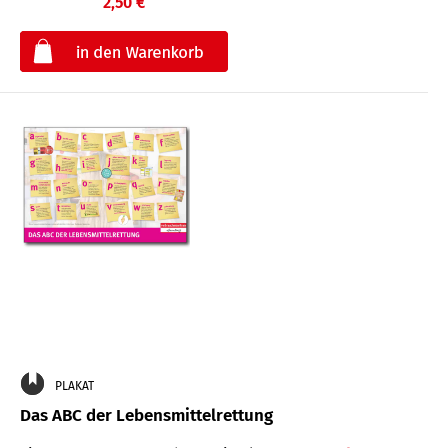
2,50 €
€
PLAKAT
Das ABC der Lebensmittelrettung