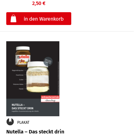
2,50 €
€
PLAKAT
Nutella – Das steckt drin