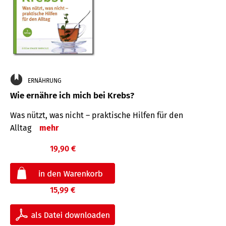
ERNÄHRUNG
Wie ernähre ich mich bei Krebs?
Was nützt, was nicht – praktische Hilfen für den
Alltag
mehr
19,90 €
15,99 €