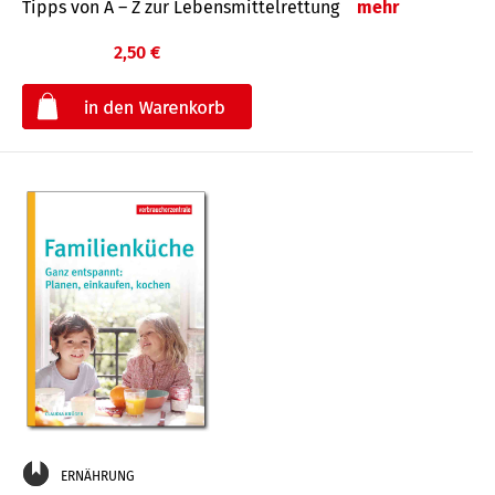
Tipps von A – Z zur Lebensmittelrettung
mehr
2,50 €
€
ERNÄHRUNG