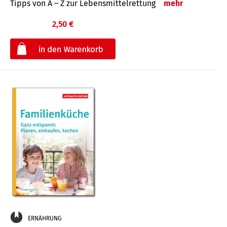
Tipps von A – Z zur Lebensmittelrettung
mehr
2,50 €
€
ERNÄHRUNG