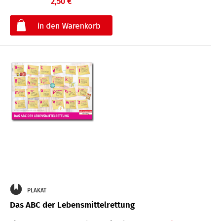
2,50 €
€
PLAKAT
Das ABC der Lebensmittelrettung