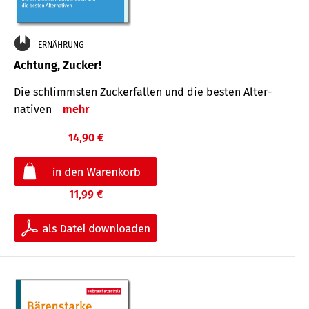
ERNÄHRUNG
Achtung, Zucker!
Die schlimmsten Zucker­fallen und die besten Alter­
nativen
mehr
14,90 €
11,99 €