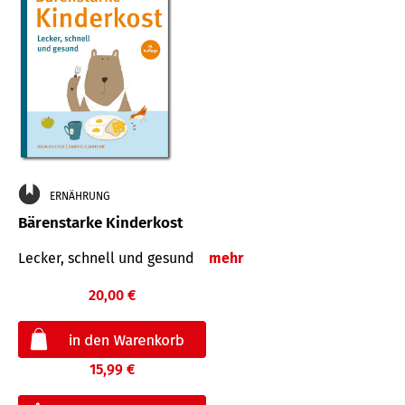
ERNÄHRUNG
Bärenstarke Kinderkost
Lecker, schnell und gesund
mehr
20,00 €
15,99 €