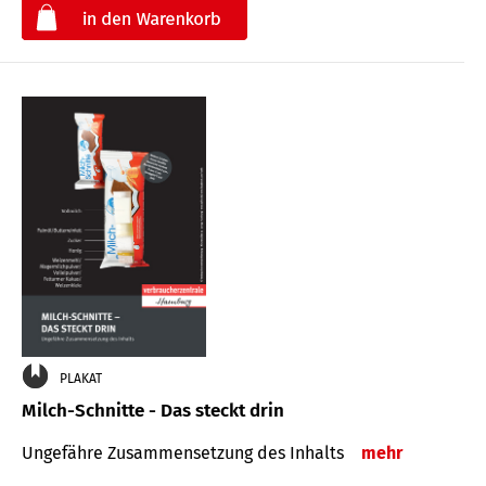
€
PLAKAT
Milch-Schnitte - Das steckt drin
Ungefähre Zu­sammen­setzung des Inhalts
mehr