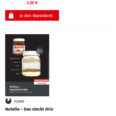
2,50 €
€
PLAKAT
Nutella – Das steckt drin