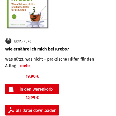
ERNÄHRUNG
Wie ernähre ich mich bei Krebs?
Was nützt, was nicht – praktische Hilfen für den
Alltag
mehr
19,90 €
15,99 €