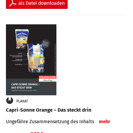
PLAKAT
Capri-Sonne Orange – Das steckt drin
Ungefähre Zu­sammen­setzung des Inhalts
mehr