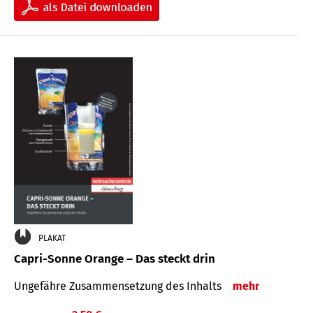
PLAKAT
Capri-Sonne Orange – Das steckt drin
Ungefähre Zu­sammen­setzung des Inhalts
mehr