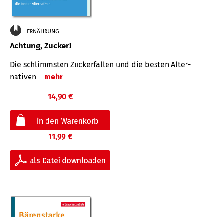
ERNÄHRUNG
Achtung, Zucker!
Die schlimmsten Zucker­fallen und die besten Alter­
nativen
mehr
14,90 €
11,99 €