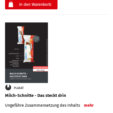
€
PLAKAT
Milch-Schnitte - Das steckt drin
Ungefähre Zu­sammen­setzung des Inhalts
mehr