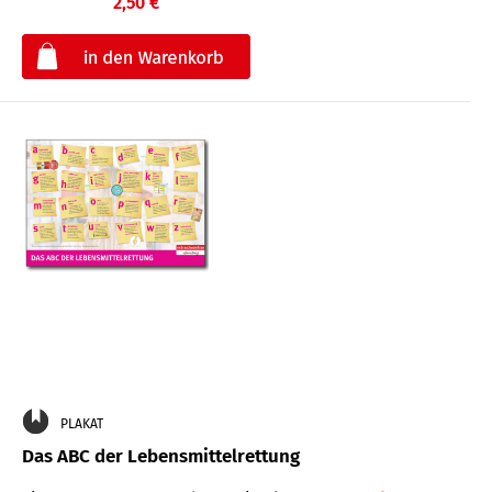
2,50 €
€
PLAKAT
Das ABC der Lebensmittelrettung