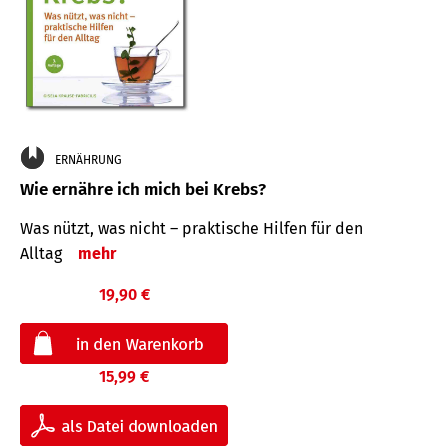
ERNÄHRUNG
Wie ernähre ich mich bei Krebs?
Was nützt, was nicht – praktische Hilfen für den
Alltag
mehr
19,90 €
15,99 €