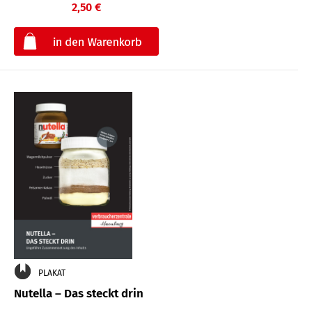
2,50 €
€
PLAKAT
Nutella – Das steckt drin