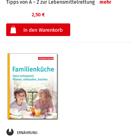
Tipps von A – Z zur Lebensmittelrettung
mehr
2,50 €
€
ERNÄHRUNG