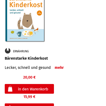
ERNÄHRUNG
Bärenstarke Kinderkost
Lecker, schnell und gesund
mehr
20,00 €
15,99 €