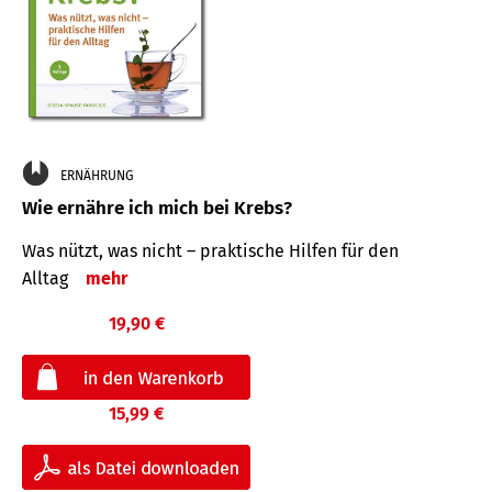
ERNÄHRUNG
Wie ernähre ich mich bei Krebs?
Was nützt, was nicht – praktische Hilfen für den
Alltag
mehr
19,90 €
15,99 €