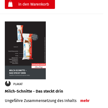
€
PLAKAT
Milch-Schnitte - Das steckt drin
Ungefähre Zu­sammen­setzung des Inhalts
mehr