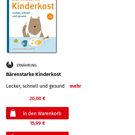
ERNÄHRUNG
Bärenstarke Kinderkost
Lecker, schnell und gesund
mehr
20,00 €
15,99 €