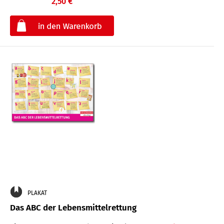
2,50 €
€
PLAKAT
Das ABC der Lebensmittelrettung