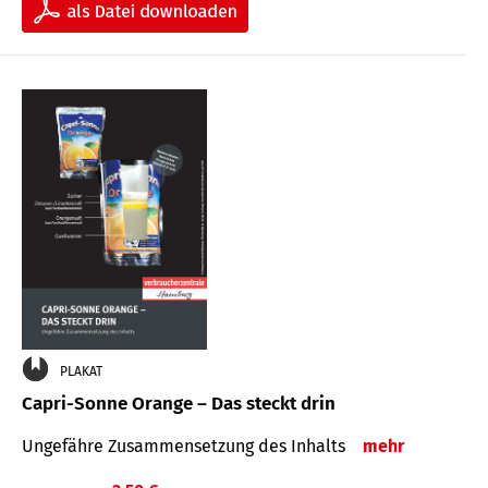
PLAKAT
Capri-Sonne Orange – Das steckt drin
Ungefähre Zu­sammen­setzung des Inhalts
mehr