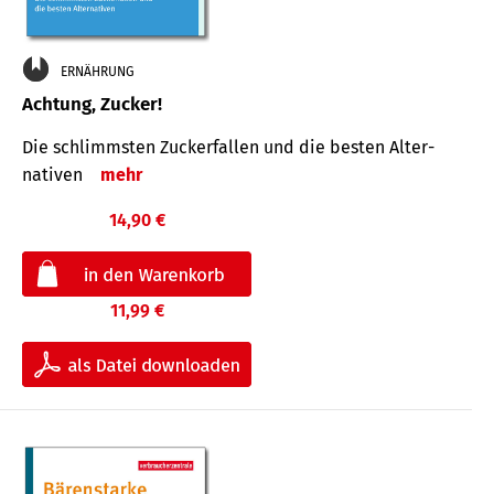
ERNÄHRUNG
Achtung, Zucker!
Die schlimmsten Zucker­fallen und die besten Alter­
nativen
mehr
14,90 €
11,99 €