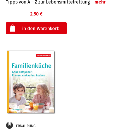
Tipps von A – Z zur Lebensmittelrettung
mehr
2,50 €
€
ERNÄHRUNG