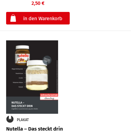
2,50 €
€
PLAKAT
Nutella – Das steckt drin