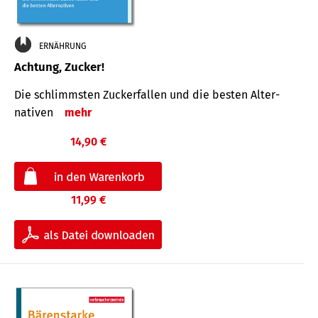
ERNÄHRUNG
Achtung, Zucker!
Die schlimmsten Zucker­fallen und die besten Alter­
nativen
mehr
14,90 €
11,99 €