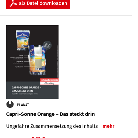
PLAKAT
Capri-Sonne Orange – Das steckt drin
Ungefähre Zu­sammen­setzung des Inhalts
mehr