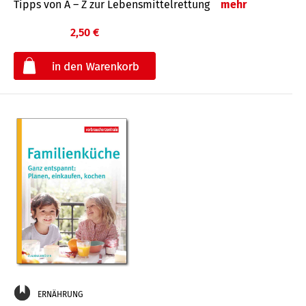
Tipps von A – Z zur Lebensmittelrettung
mehr
2,50 €
€
ERNÄHRUNG