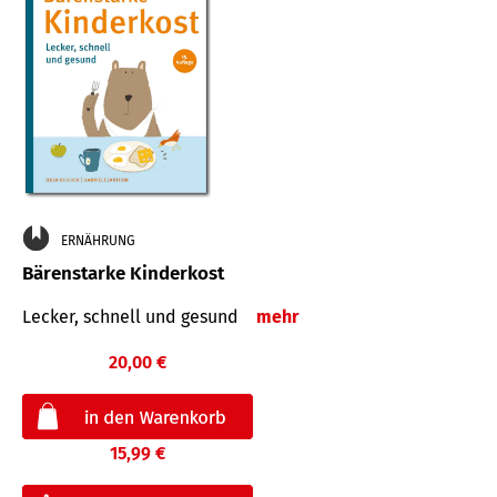
ERNÄHRUNG
Bärenstarke Kinderkost
Lecker, schnell und gesund
mehr
20,00 €
15,99 €