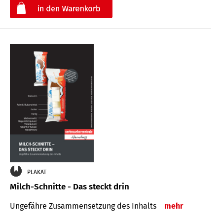
€
PLAKAT
Milch-Schnitte - Das steckt drin
Ungefähre Zu­sammen­setzung des Inhalts
mehr