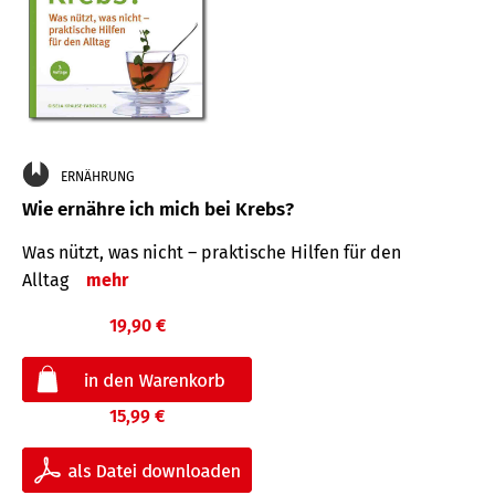
ERNÄHRUNG
Wie ernähre ich mich bei Krebs?
Was nützt, was nicht – praktische Hilfen für den
Alltag
mehr
19,90 €
15,99 €