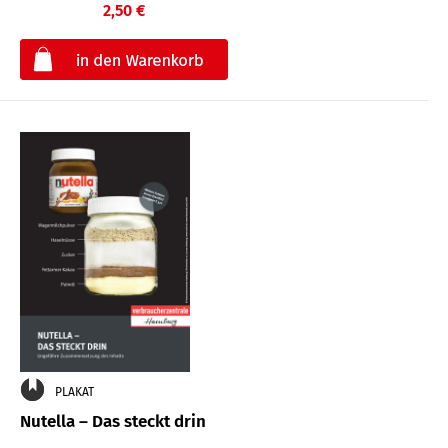
2,50 €
€
PLAKAT
Nutella – Das steckt drin