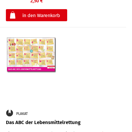
2,50 €
€
PLAKAT
Das ABC der Lebensmittelrettung