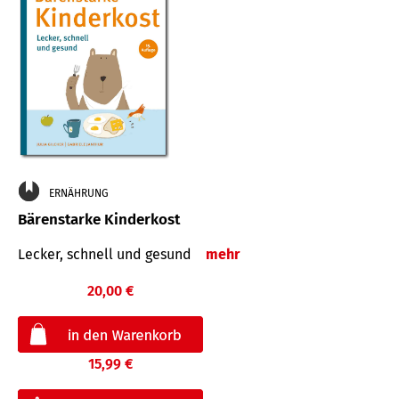
ERNÄHRUNG
Bärenstarke Kinderkost
Lecker, schnell und gesund
mehr
20,00 €
15,99 €