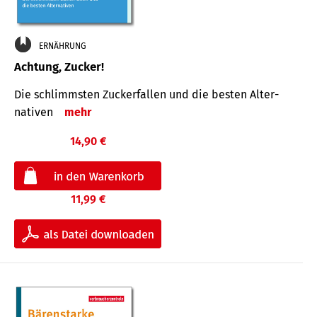
ERNÄHRUNG
Achtung, Zucker!
Die schlimmsten Zucker­fallen und die besten Alter­
nativen
mehr
14,90 €
11,99 €