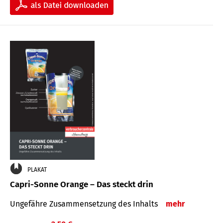
PLAKAT
Capri-Sonne Orange – Das steckt drin
Ungefähre Zu­sammen­setzung des Inhalts
mehr