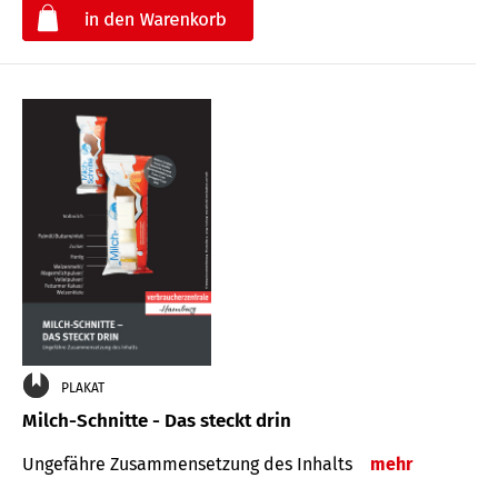
€
PLAKAT
Milch-Schnitte - Das steckt drin
Ungefähre Zu­sammen­setzung des Inhalts
mehr