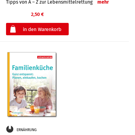
Tipps von A – Z zur Lebensmittelrettung
mehr
2,50 €
€
ERNÄHRUNG