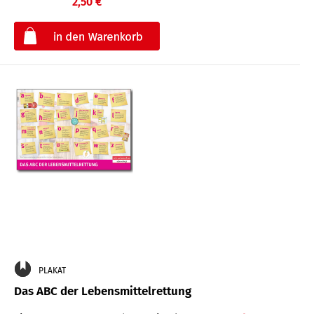
2,50 €
€
PLAKAT
Das ABC der Lebensmittelrettung