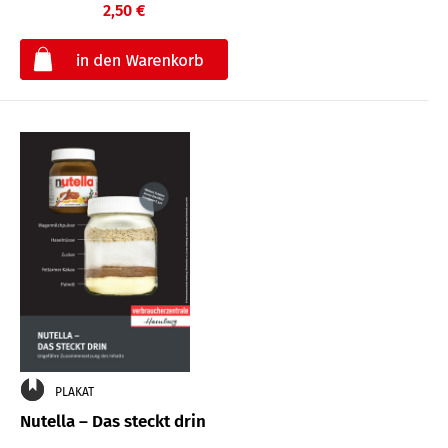
2,50 €
€
PLAKAT
Nutella – Das steckt drin