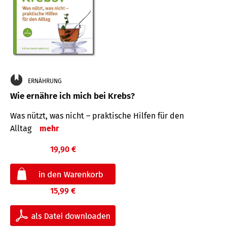
ERNÄHRUNG
Wie ernähre ich mich bei Krebs?
Was nützt, was nicht – praktische Hilfen für den
Alltag
mehr
19,90 €
15,99 €