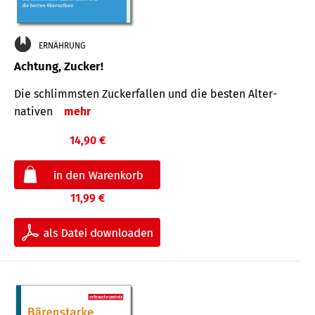
ERNÄHRUNG
Achtung, Zucker!
Die schlimmsten Zucker­fallen und die besten Alter­
nativen
mehr
14,90 €
11,99 €