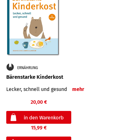
ERNÄHRUNG
Bärenstarke Kinderkost
Lecker, schnell und gesund
mehr
20,00 €
15,99 €