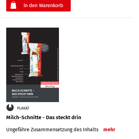
€
PLAKAT
Milch-Schnitte - Das steckt drin
Ungefähre Zu­sammen­setzung des Inhalts
mehr