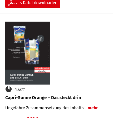
PLAKAT
Capri-Sonne Orange – Das steckt drin
Ungefähre Zu­sammen­setzung des Inhalts
mehr