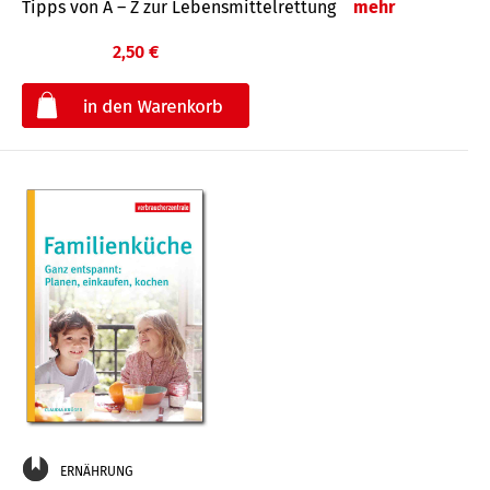
Tipps von A – Z zur Lebensmittelrettung
mehr
2,50 €
€
ERNÄHRUNG