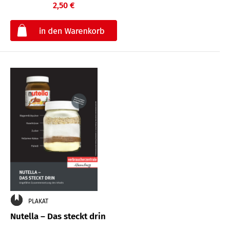
2,50 €
€
PLAKAT
Nutella – Das steckt drin