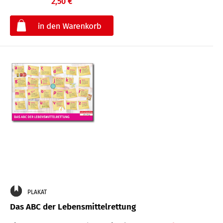
2,50 €
€
PLAKAT
Das ABC der Lebensmittelrettung