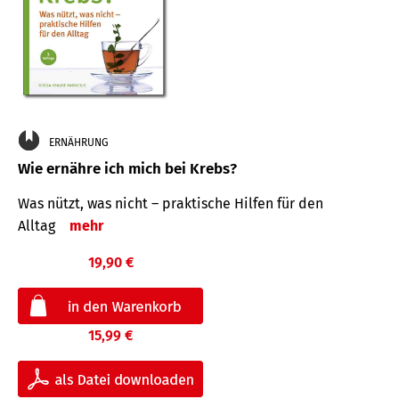
ERNÄHRUNG
Wie ernähre ich mich bei Krebs?
Was nützt, was nicht – praktische Hilfen für den
Alltag
mehr
19,90 €
15,99 €