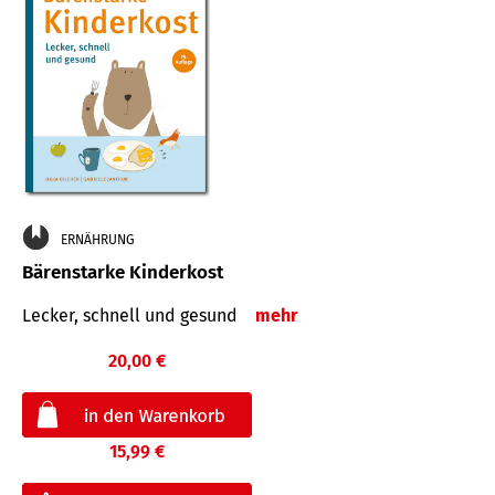
ERNÄHRUNG
Bärenstarke Kinderkost
Lecker, schnell und gesund
mehr
20,00 €
15,99 €