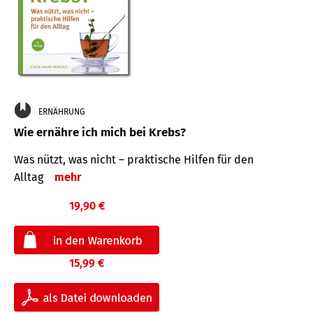
ERNÄHRUNG
Wie ernähre ich mich bei Krebs?
Was nützt, was nicht – praktische Hilfen für den
Alltag
mehr
19,90 €
15,99 €