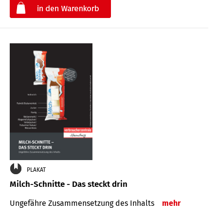
€
PLAKAT
Milch-Schnitte - Das steckt drin
Ungefähre Zu­sammen­setzung des Inhalts
mehr