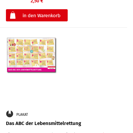
2,50 €
€
PLAKAT
Das ABC der Lebensmittelrettung