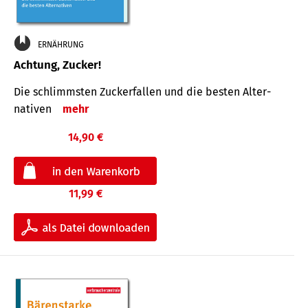
ERNÄHRUNG
Achtung, Zucker!
Die schlimmsten Zucker­fallen und die besten Alter­
nativen
mehr
14,90 €
11,99 €