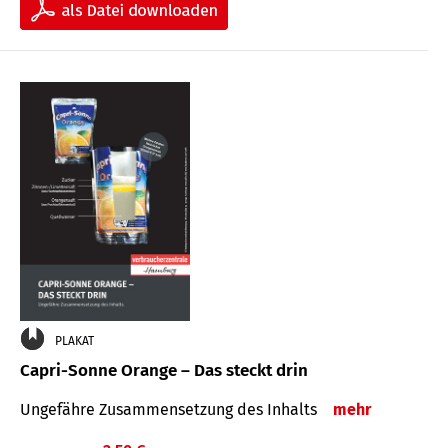
PLAKAT
Capri-Sonne Orange – Das steckt drin
Ungefähre Zu­sammen­setzung des Inhalts
mehr