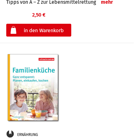
Tipps von A – Z zur Lebensmittelrettung
mehr
2,50 €
€
ERNÄHRUNG