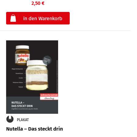
2,50 €
€
PLAKAT
Nutella – Das steckt drin