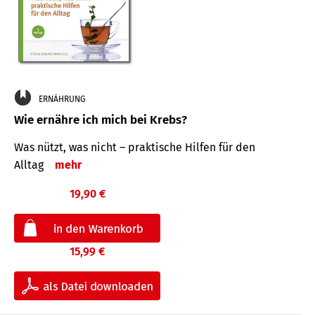
ERNÄHRUNG
Wie ernähre ich mich bei Krebs?
Was nützt, was nicht – praktische Hilfen für den
Alltag
mehr
19,90 €
15,99 €