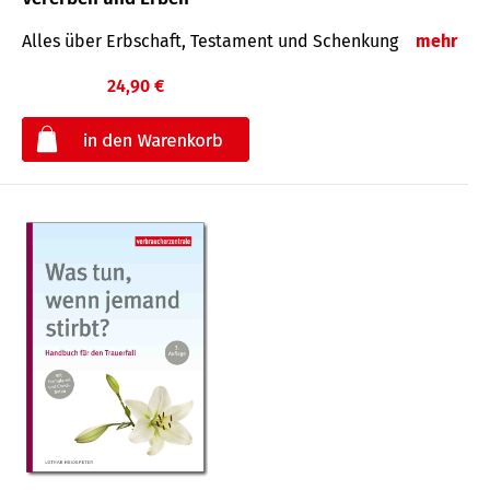
Alles über Erbschaft, Testament und Schenkung
mehr
24,90 €
€