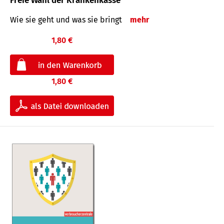
Freie Wahl der Krankenkasse
Wie sie geht und was sie bringt
mehr
1,80 €
1,80 €