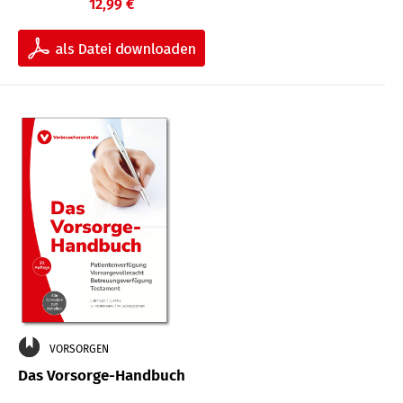
12,99 €
VORSORGEN
Das Vorsorge-Handbuch