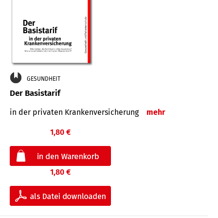
GESUNDHEIT
Der Basistarif
in der privaten Kran­ken­ver­siche­rung
mehr
1,80 €
1,80 €