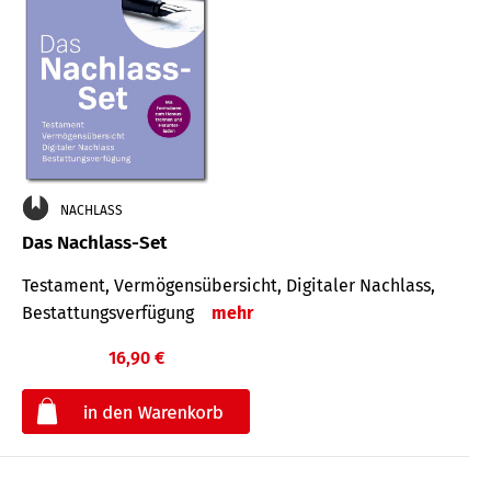
NACHLASS
Das Nachlass-Set
Testament, Vermögens­übersicht, Digitaler Nach­lass,
Bestat­tungs­ver­fügung
mehr
16,90 €
€