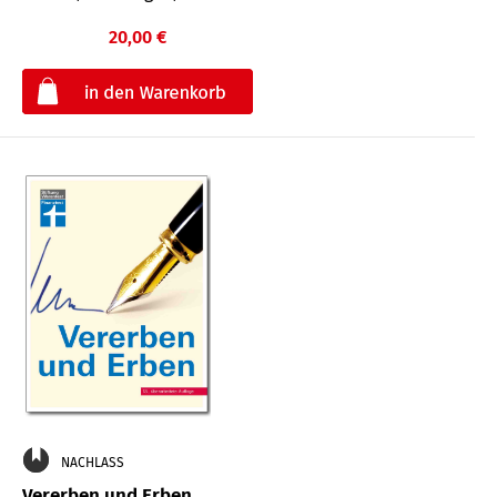
20,00 €
€
NACHLASS
Vererben und Erben