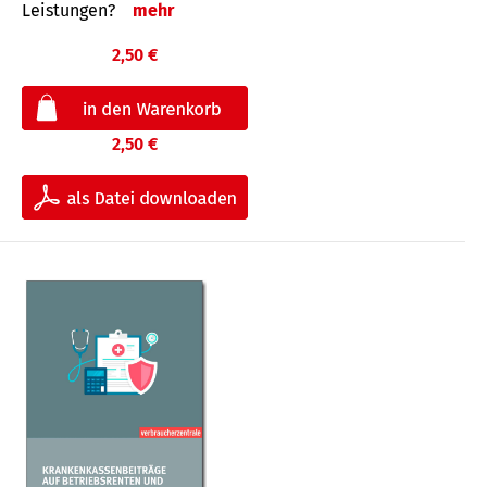
Leis­tungen?
mehr
2,50 €
2,50 €