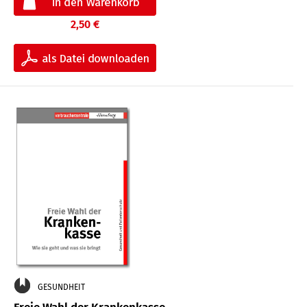
2,50 €
GESUNDHEIT