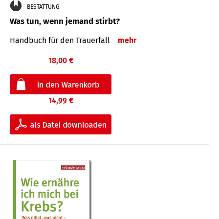
BESTATTUNG
Was tun, wenn jemand stirbt?
Handbuch für den Trauerfall
mehr
18,00 €
14,99 €