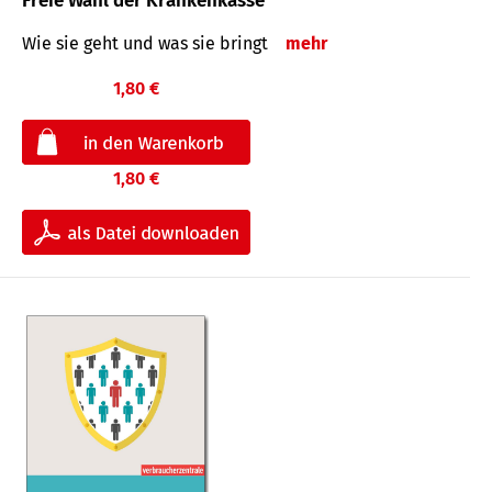
Freie Wahl der Krankenkasse
Wie sie geht und was sie bringt
mehr
1,80 €
1,80 €