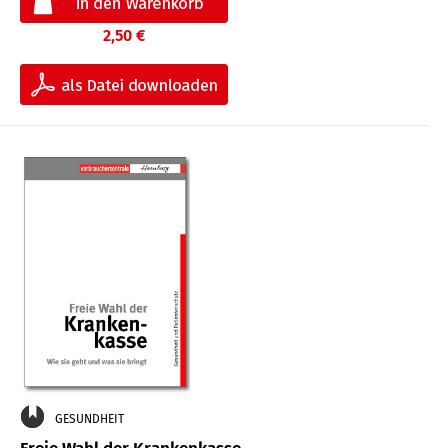
2,50 €
GESUNDHEIT