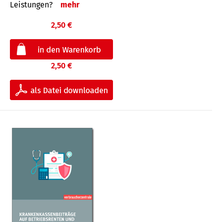
Leis­tungen?
mehr
2,50 €
2,50 €