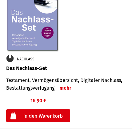
NACHLASS
Das Nachlass-Set
Testament, Vermögens­übersicht, Digitaler Nach­lass,
Bestat­tungs­ver­fügung
mehr
16,90 €
€