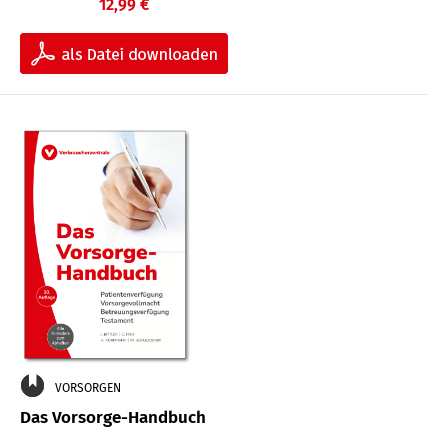
12,99 €
VORSORGEN
Das Vorsorge-Handbuch