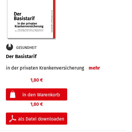
GESUNDHEIT
Der Basistarif
in der privaten Kran­ken­ver­siche­rung
mehr
1,80 €
1,80 €