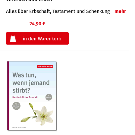
Alles über Erbschaft, Testament und Schenkung
mehr
24,90 €
€