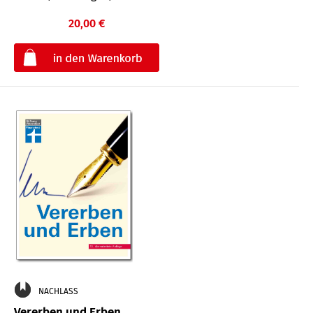
20,00 €
€
NACHLASS
Vererben und Erben