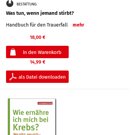
BESTATTUNG
Was tun, wenn jemand stirbt?
Handbuch für den Trauerfall
mehr
18,00 €
14,99 €