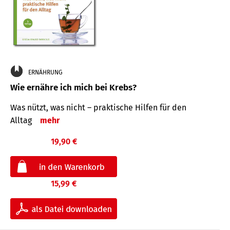
ERNÄHRUNG
Wie ernähre ich mich bei Krebs?
Was nützt, was nicht – praktische Hilfen für den
Alltag
mehr
19,90 €
15,99 €