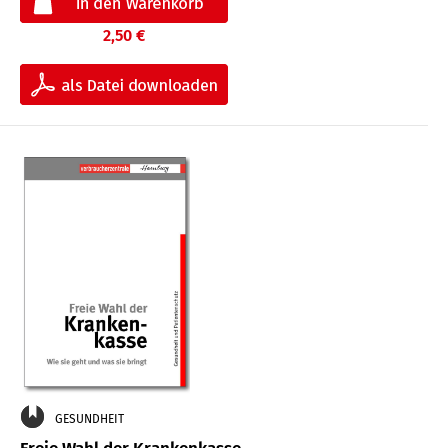
2,50 €
GESUNDHEIT