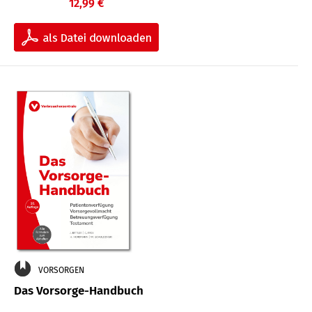
12,99 €
VORSORGEN
Das Vorsorge-Handbuch