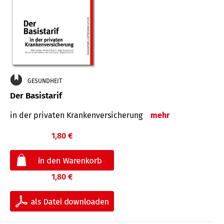
GESUNDHEIT
Der Basistarif
in der privaten Kran­ken­ver­siche­rung
mehr
1,80 €
1,80 €