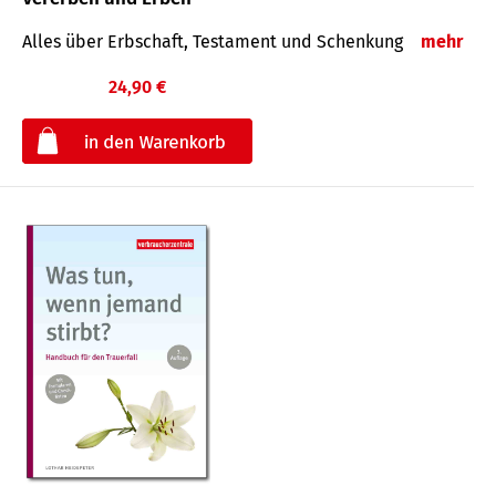
Alles über Erbschaft, Testament und Schenkung
mehr
24,90 €
€