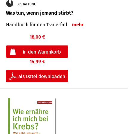
BESTATTUNG
Was tun, wenn jemand stirbt?
Handbuch für den Trauerfall
mehr
18,00 €
14,99 €