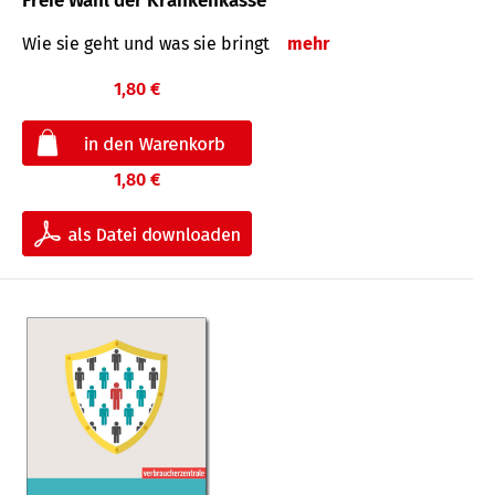
Freie Wahl der Krankenkasse
Wie sie geht und was sie bringt
mehr
1,80 €
1,80 €