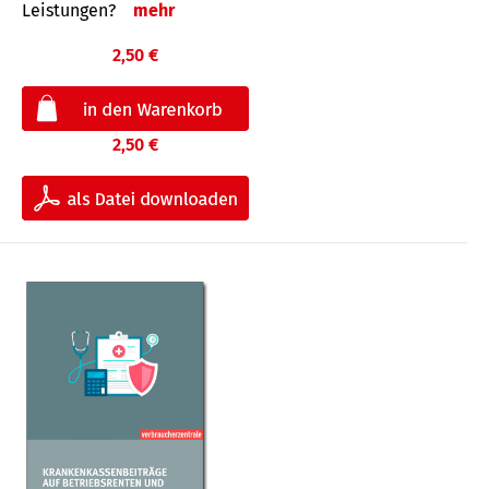
Leis­tungen?
mehr
2,50 €
2,50 €