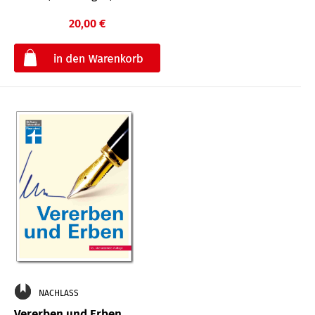
20,00 €
€
NACHLASS
Vererben und Erben