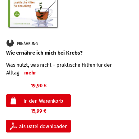
ERNÄHRUNG
Wie ernähre ich mich bei Krebs?
Was nützt, was nicht – praktische Hilfen für den
Alltag
mehr
19,90 €
15,99 €