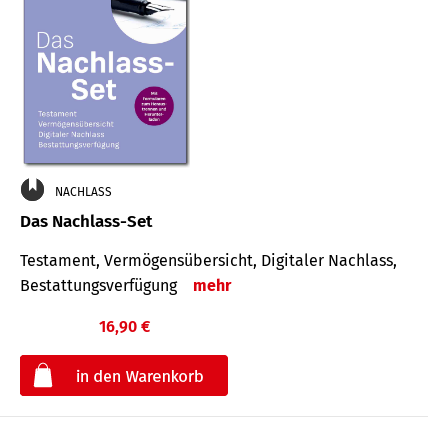
NACHLASS
Das Nachlass-Set
Testament, Vermögens­übersicht, Digitaler Nach­lass,
Bestat­tungs­ver­fügung
mehr
16,90 €
€