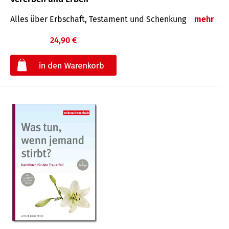
Alles über Erbschaft, Testament und Schenkung
mehr
24,90 €
€