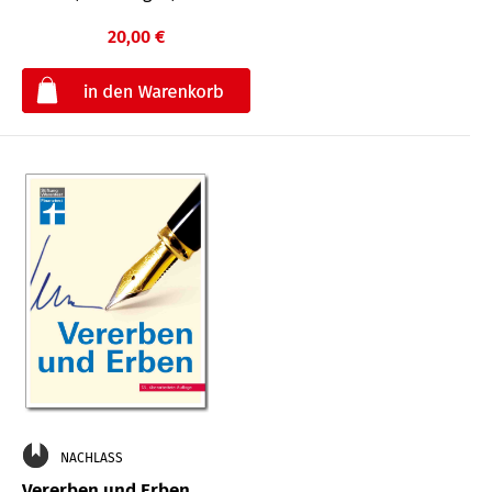
20,00 €
€
NACHLASS
Vererben und Erben