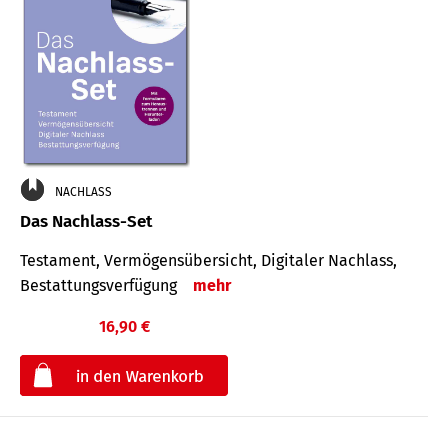
NACHLASS
Das Nachlass-Set
Testament, Vermögens­übersicht, Digitaler Nach­lass,
Bestat­tungs­ver­fügung
mehr
16,90 €
€