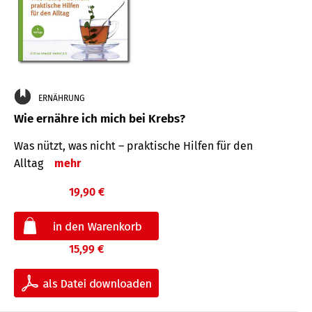
ERNÄHRUNG
Wie ernähre ich mich bei Krebs?
Was nützt, was nicht – praktische Hilfen für den
Alltag
mehr
19,90 €
15,99 €