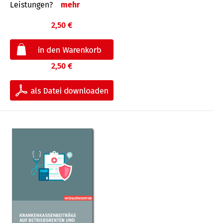
Leis­tungen?
mehr
2,50 €
2,50 €