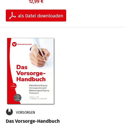
12,99 €
VORSORGEN
Das Vorsorge-Handbuch