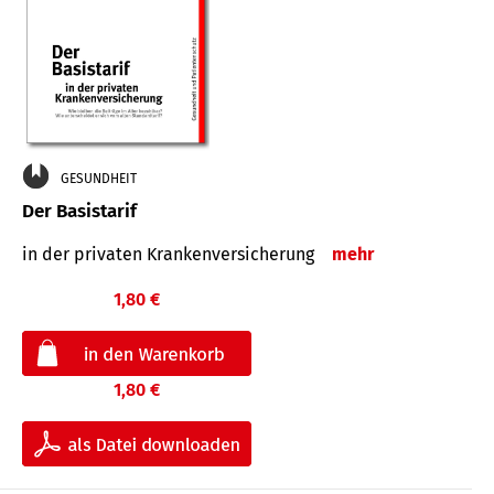
GESUNDHEIT
Der Basistarif
in der privaten Kran­ken­ver­siche­rung
mehr
1,80 €
1,80 €