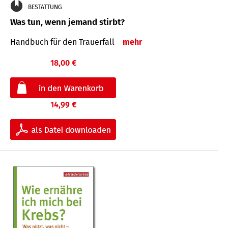
BESTATTUNG
Was tun, wenn jemand stirbt?
Handbuch für den Trauerfall
mehr
18,00 €
14,99 €