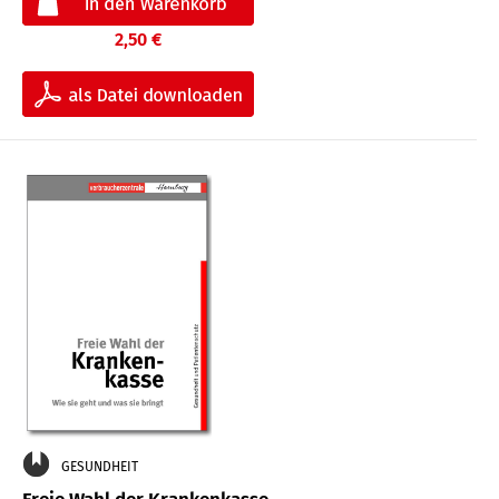
2,50 €
GESUNDHEIT