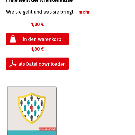
Freie Wahl der Krankenkasse
Wie sie geht und was sie bringt
mehr
1,80 €
1,80 €