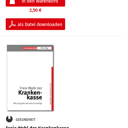
2,50 €
GESUNDHEIT