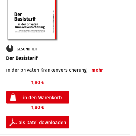
GESUNDHEIT
Der Basistarif
in der privaten Kran­ken­ver­siche­rung
mehr
1,80 €
1,80 €