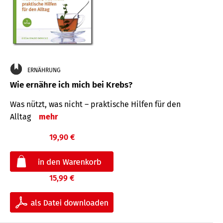
ERNÄHRUNG
Wie ernähre ich mich bei Krebs?
Was nützt, was nicht – praktische Hilfen für den
Alltag
mehr
19,90 €
15,99 €