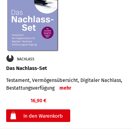
NACHLASS
Das Nachlass-Set
Testament, Vermögens­übersicht, Digitaler Nach­lass,
Bestat­tungs­ver­fügung
mehr
16,90 €
€