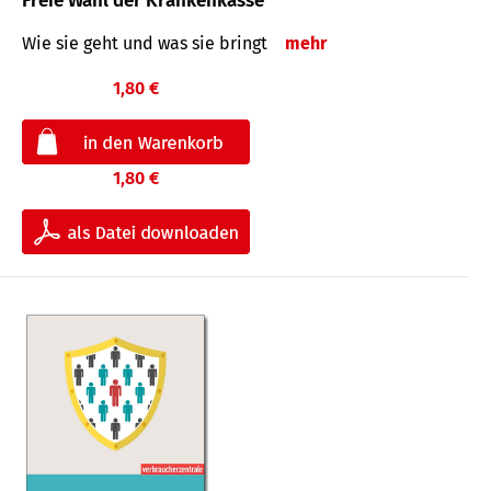
Freie Wahl der Krankenkasse
Wie sie geht und was sie bringt
mehr
1,80 €
1,80 €