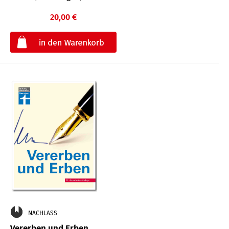
20,00 €
€
NACHLASS
Vererben und Erben