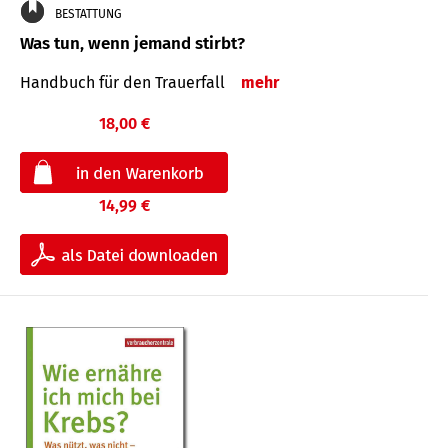
BESTATTUNG
Was tun, wenn jemand stirbt?
Handbuch für den Trauerfall
mehr
18,00 €
14,99 €