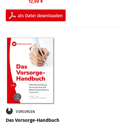
12,99 €
VORSORGEN
Das Vorsorge-Handbuch