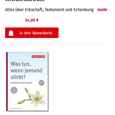
Alles über Erbschaft, Testament und Schenkung
mehr
24,90 €
€