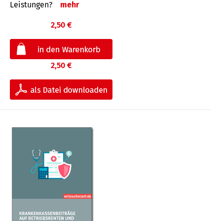
Leis­tungen?
mehr
2,50 €
2,50 €