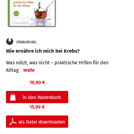
ERNÄHRUNG
Wie ernähre ich mich bei Krebs?
Was nützt, was nicht – praktische Hilfen für den
Alltag
mehr
19,90 €
15,99 €