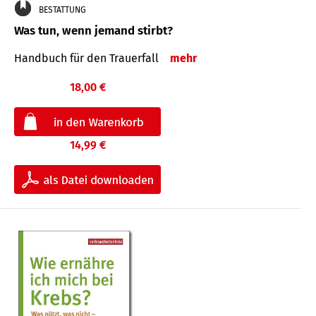
BESTATTUNG
Was tun, wenn jemand stirbt?
Handbuch für den Trauerfall
mehr
18,00 €
14,99 €