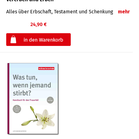
Alles über Erbschaft, Testament und Schenkung
mehr
24,90 €
€