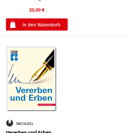
20,00 €
€
NACHLASS
Vererben und Erben