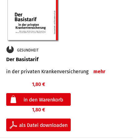
GESUNDHEIT
Der Basistarif
in der privaten Kran­ken­ver­siche­rung
mehr
1,80 €
1,80 €