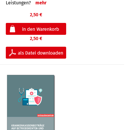
Leis­tungen?
mehr
2,50 €
2,50 €