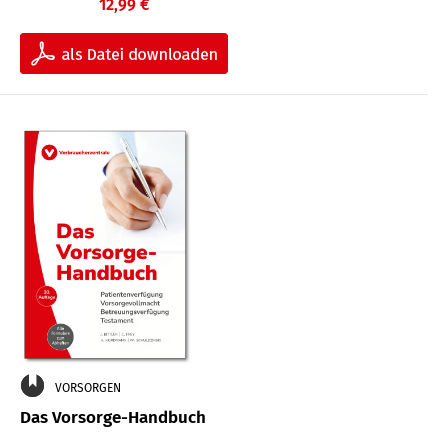
12,99 €
VORSORGEN
Das Vorsorge-Handbuch