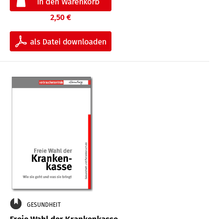
2,50 €
GESUNDHEIT