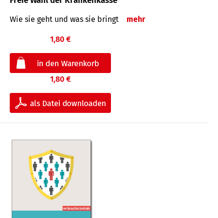
Freie Wahl der Krankenkasse
Wie sie geht und was sie bringt
mehr
1,80 €
1,80 €