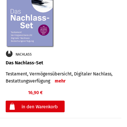
NACHLASS
Das Nachlass-Set
Testament, Vermögens­übersicht, Digitaler Nach­lass,
Bestat­tungs­ver­fügung
mehr
16,90 €
€