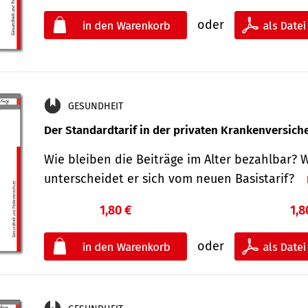
oder
GESUNDHEIT
Der Standard­tarif in der privaten Kranken­versic
Wie bleiben die Beiträge im Alter bezahlbar? 
unterscheidet er sich vom neuen Basistarif?
1,80 €
1,8
oder