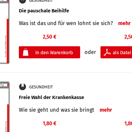
GESUNDHEIT
Die pauschale Beihilfe
Was ist das und für wen lohnt sie sich?
mehr
2,50 €
2,5
oder
GESUNDHEIT
Freie Wahl der Krankenkasse
Wie sie geht und was sie bringt
mehr
1,80 €
1,8