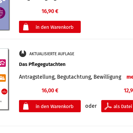
16,90 €
€
oder
AKTUALISIERTE AUFLAGE
Das Pflegegutachten
Antragstellung, Begutachtung, Bewilligung
me
16,00 €
12,
oder