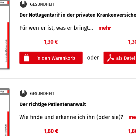
GESUNDHEIT
Der Notlagentarif in der privaten Krankenversich
Für wen er ist, was er bringt…
mehr
1,30 €
1,3
oder
GESUNDHEIT
Der richtige Patientenanwalt
Wie finde und erkenne ich ihn (oder sie)?
me
1,80 €
1,8