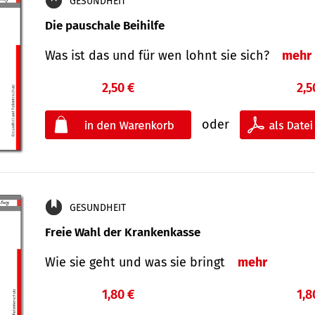
GESUNDHEIT
Die pauschale Beihilfe
Was ist das und für wen lohnt sie sich?
mehr
2,50 €
2,5
oder
GESUNDHEIT
Freie Wahl der Krankenkasse
Wie sie geht und was sie bringt
mehr
1,80 €
1,8