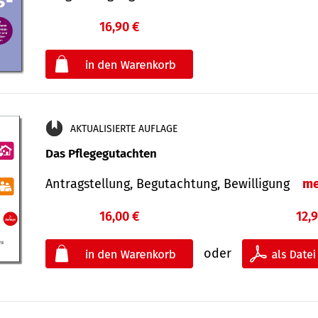
16,90 €
€
oder
AKTUALISIERTE AUFLAGE
Das Pflegegutachten
Antragstellung, Begutachtung, Bewilligung
me
16,00 €
12,
oder