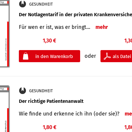
GESUNDHEIT
Der Notlagentarif in der privaten Krankenversich
Für wen er ist, was er bringt…
mehr
1,30 €
1,3
oder
GESUNDHEIT
Der richtige Patientenanwalt
Wie finde und erkenne ich ihn (oder sie)?
me
1,80 €
1,8