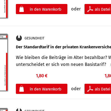
oder
GESUNDHEIT
Der Standard­tarif in der privaten Kranken­versic
Wie bleiben die Beiträge im Alter bezahlbar? 
unterscheidet er sich vom neuen Basistarif?
1,80 €
1,8
oder