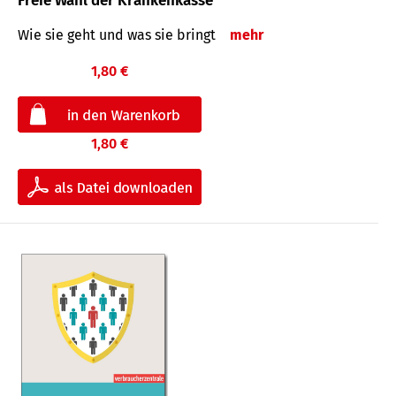
Freie Wahl der Krankenkasse
Wie sie geht und was sie bringt
mehr
1,80 €
1,80 €