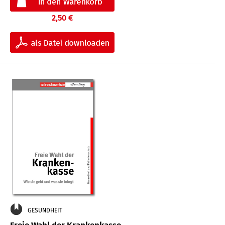
2,50 €
GESUNDHEIT