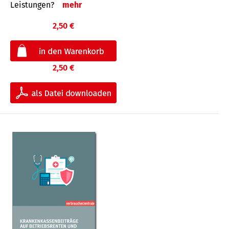
Leis­tungen?
mehr
2,50 €
2,50 €