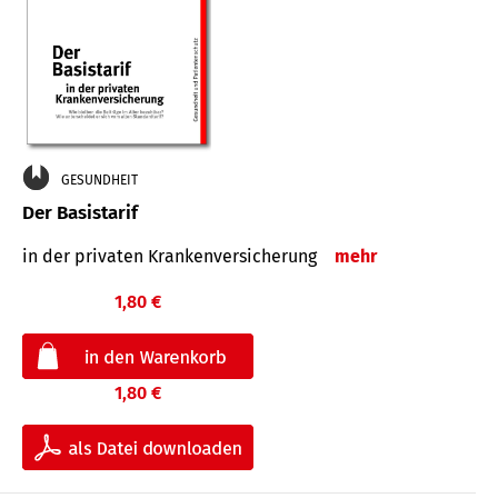
GESUNDHEIT
Der Basistarif
in der privaten Kran­ken­ver­siche­rung
mehr
1,80 €
1,80 €