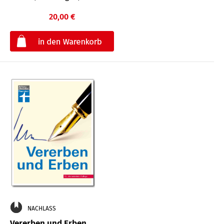
20,00 €
€
NACHLASS
Vererben und Erben