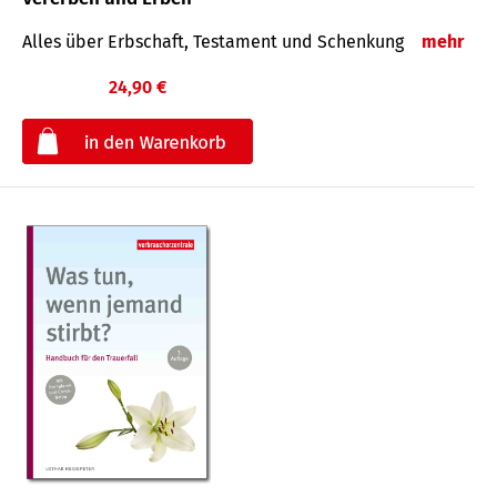
Alles über Erbschaft, Testament und Schenkung
mehr
24,90 €
€