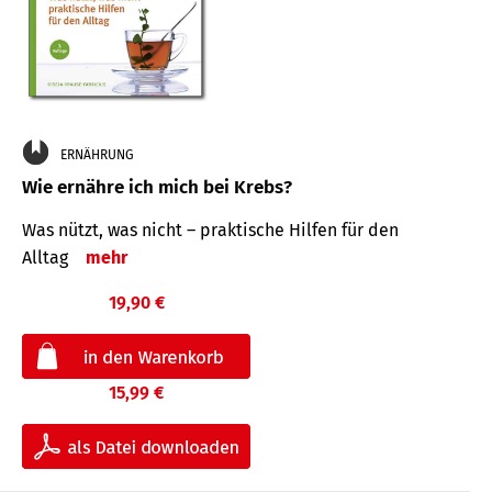
ERNÄHRUNG
Wie ernähre ich mich bei Krebs?
Was nützt, was nicht – praktische Hilfen für den
Alltag
mehr
19,90 €
15,99 €