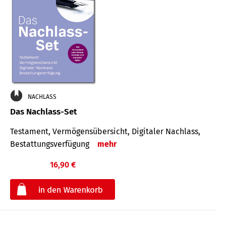
NACHLASS
Das Nachlass-Set
Testament, Vermögens­übersicht, Digitaler Nach­lass,
Bestat­tungs­ver­fügung
mehr
16,90 €
€