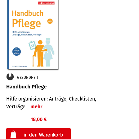
GESUNDHEIT
Handbuch Pflege
Hilfe organisieren: Anträge, Checklisten,
Verträge
mehr
18,00 €