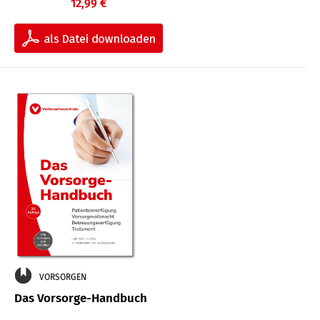
12,99 €
VORSORGEN
Das Vorsorge-Handbuch