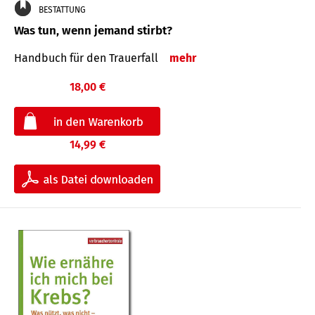
BESTATTUNG
Was tun, wenn jemand stirbt?
Handbuch für den Trauerfall
mehr
18,00 €
14,99 €