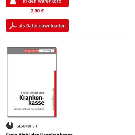
2,50 €
GESUNDHEIT