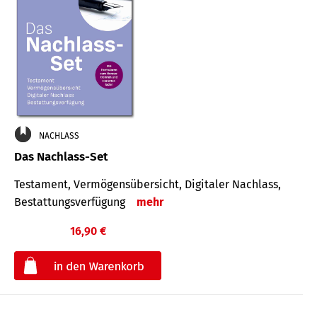
NACHLASS
Das Nachlass-Set
Testament, Vermögens­übersicht, Digitaler Nach­lass,
Bestat­tungs­ver­fügung
mehr
16,90 €
€