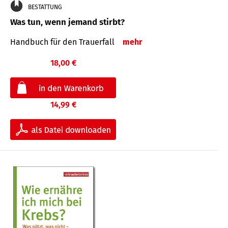
BESTATTUNG
Was tun, wenn jemand stirbt?
Handbuch für den Trauerfall
mehr
18,00 €
14,99 €