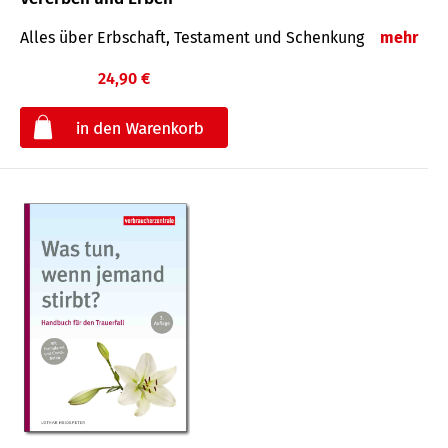
Alles über Erbschaft, Testament und Schenkung
mehr
24,90 €
€