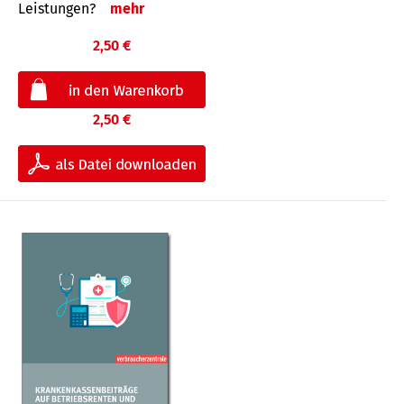
Leis­tungen?
mehr
2,50 €
2,50 €