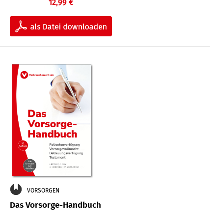
12,99 €
VORSORGEN
Das Vorsorge-Handbuch