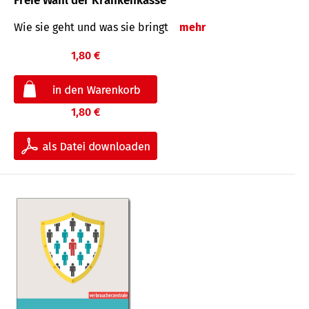
Freie Wahl der Krankenkasse
Wie sie geht und was sie bringt
mehr
1,80 €
1,80 €