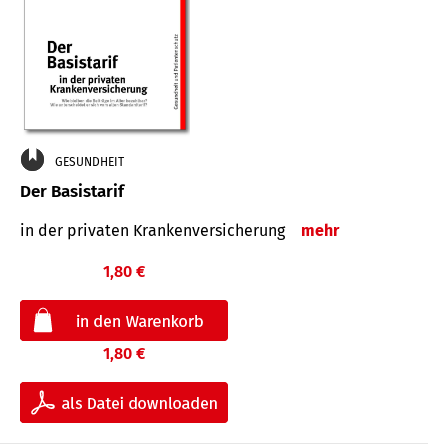
GESUNDHEIT
Der Basistarif
in der privaten Kran­ken­ver­siche­rung
mehr
1,80 €
1,80 €