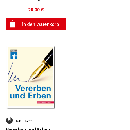
20,00 €
€
NACHLASS
Vererben und Erben