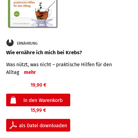
ERNÄHRUNG
Wie ernähre ich mich bei Krebs?
Was nützt, was nicht – praktische Hilfen für den
Alltag
mehr
19,90 €
15,99 €