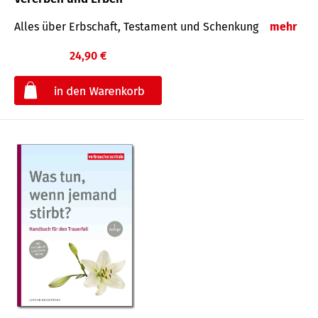
Alles über Erbschaft, Testament und Schenkung
mehr
24,90 €
€