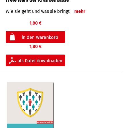
Freie Wahl der Krankenkasse
Wie sie geht und was sie bringt
mehr
1,80 €
1,80 €