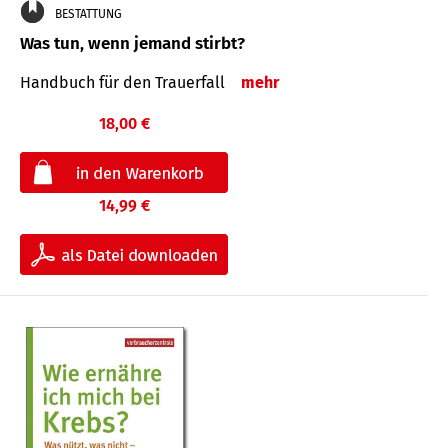
BESTATTUNG
Was tun, wenn jemand stirbt?
Handbuch für den Trauerfall
mehr
18,00 €
14,99 €