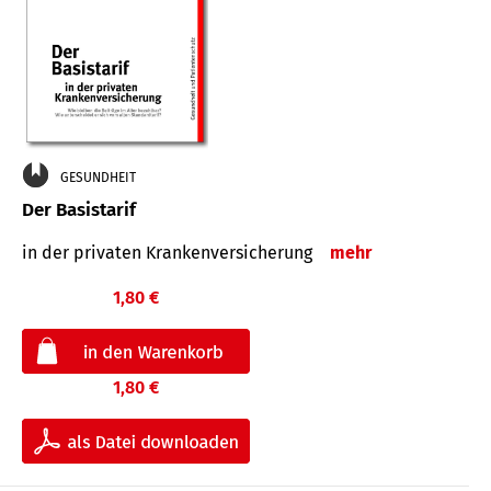
GESUNDHEIT
Der Basistarif
in der privaten Kran­ken­ver­siche­rung
mehr
1,80 €
1,80 €