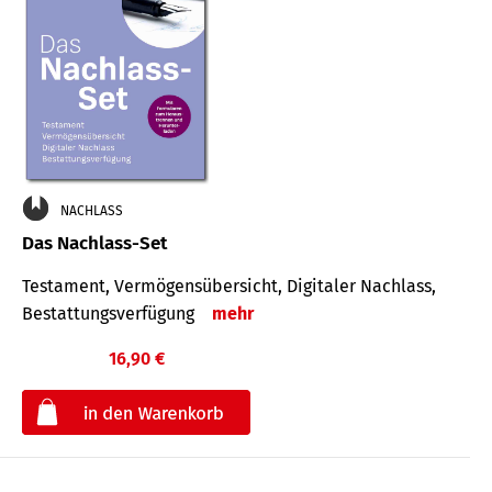
NACHLASS
Das Nachlass-Set
Testament, Vermögens­übersicht, Digitaler Nach­lass,
Bestat­tungs­ver­fügung
mehr
16,90 €
€