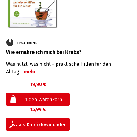
ERNÄHRUNG
Wie ernähre ich mich bei Krebs?
Was nützt, was nicht – praktische Hilfen für den
Alltag
mehr
19,90 €
15,99 €