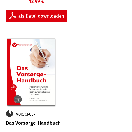
12,99 €
VORSORGEN
Das Vorsorge-Handbuch