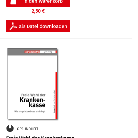
2,50 €
GESUNDHEIT