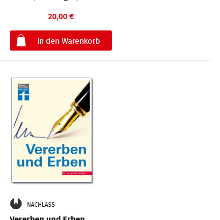
20,00 €
€
NACHLASS
Vererben und Erben