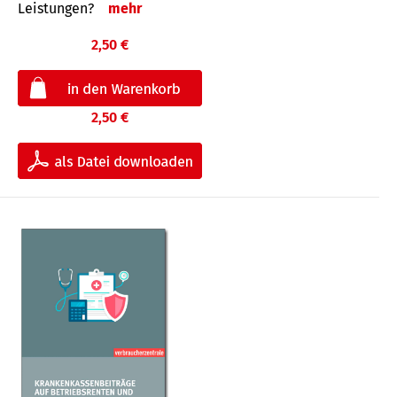
Leis­tungen?
mehr
2,50 €
2,50 €