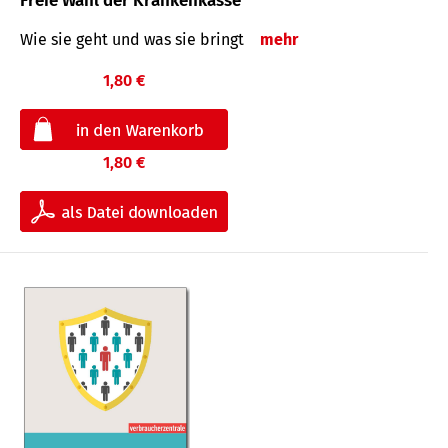
Freie Wahl der Krankenkasse
Wie sie geht und was sie bringt
mehr
1,80 €
1,80 €