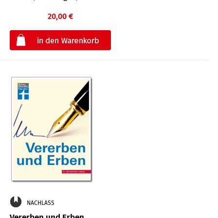
20,00 €
€
NACHLASS
Vererben und Erben