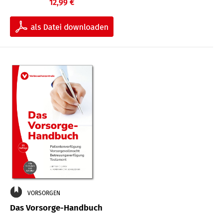
12,99 €
VORSORGEN
Das Vorsorge-Handbuch