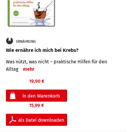
ERNÄHRUNG
Wie ernähre ich mich bei Krebs?
Was nützt, was nicht – praktische Hilfen für den
Alltag
mehr
19,90 €
15,99 €