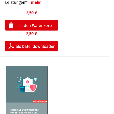
Leis­tungen?
mehr
2,50 €
2,50 €