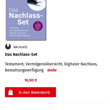
NACHLASS
Das Nachlass-Set
Testament, Vermögens­übersicht, Digitaler Nach­lass,
Bestat­tungs­ver­fügung
mehr
16,90 €
€