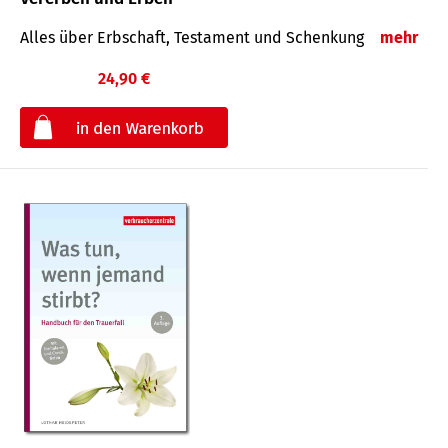
Alles über Erbschaft, Testament und Schenkung
mehr
24,90 €
€