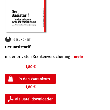
GESUNDHEIT
Der Basistarif
in der privaten Kran­ken­ver­siche­rung
mehr
1,80 €
1,80 €