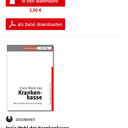
2,50 €
GESUNDHEIT