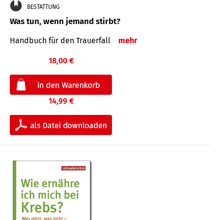
BESTATTUNG
Was tun, wenn jemand stirbt?
Handbuch für den Trauerfall
mehr
18,00 €
14,99 €