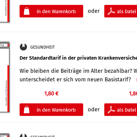
oder
GESUNDHEIT
Der Standard­tarif in der privaten Kranken­versic
Wie bleiben die Beiträge im Alter bezahlbar? 
unterscheidet er sich vom neuen Basistarif?
1,80 €
1,8
oder