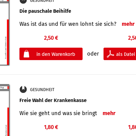
GESUNDHEIT
Die pauschale Beihilfe
Was ist das und für wen lohnt sie sich?
mehr
2,50 €
2,5
oder
GESUNDHEIT
Freie Wahl der Krankenkasse
Wie sie geht und was sie bringt
mehr
1,80 €
1,8