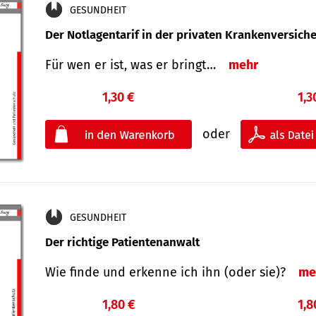
GESUNDHEIT
Der Notlagentarif in der privaten Krankenversich
Für wen er ist, was er bringt…
mehr
1,30 €
1,3
oder
GESUNDHEIT
Der richtige Patientenanwalt
Wie finde und erkenne ich ihn (oder sie)?
me
1,80 €
1,8