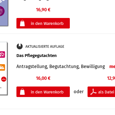
16,90 €
€
oder
AKTUALISIERTE AUFLAGE
Das Pflegegutachten
Antragstellung, Begutachtung, Bewilligung
me
16,00 €
12,
oder