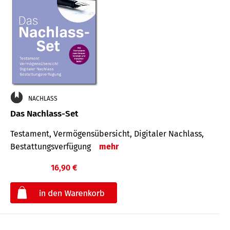
NACHLASS
Das Nachlass-Set
Testament, Vermögens­übersicht, Digitaler Nach­lass,
Bestat­tungs­ver­fügung
mehr
16,90 €
€