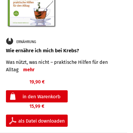
ERNÄHRUNG
Wie ernähre ich mich bei Krebs?
Was nützt, was nicht – praktische Hilfen für den
Alltag
mehr
19,90 €
15,99 €