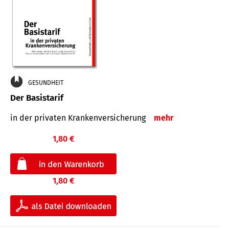
GESUNDHEIT
Der Basistarif
in der privaten Kran­ken­ver­siche­rung
mehr
1,80 €
1,80 €