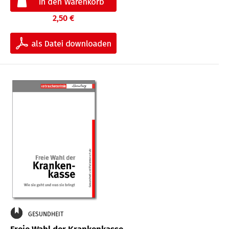
2,50 €
GESUNDHEIT