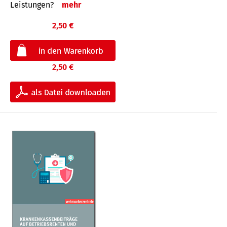
Leis­tungen?
mehr
2,50 €
2,50 €