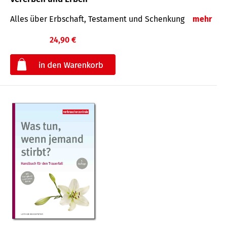
Alles über Erbschaft, Testament und Schenkung
mehr
24,90 €
€