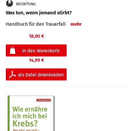
BESTATTUNG
Was tun, wenn jemand stirbt?
Handbuch für den Trauerfall
mehr
18,00 €
14,99 €