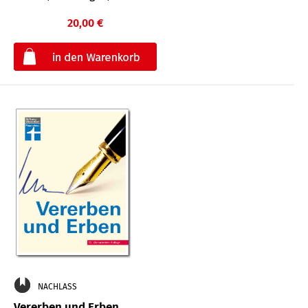
20,00 €
€
NACHLASS
Vererben und Erben