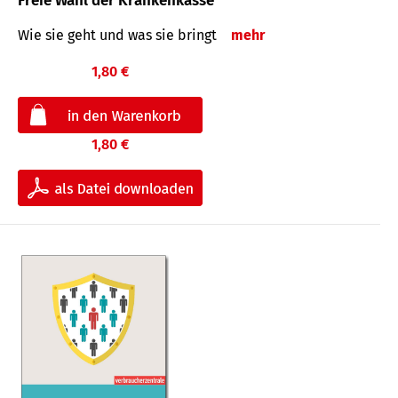
Freie Wahl der Krankenkasse
Wie sie geht und was sie bringt
mehr
1,80 €
1,80 €