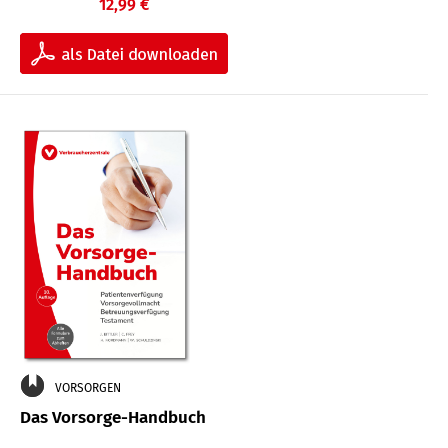
12,99 €
VORSORGEN
Das Vorsorge-Handbuch