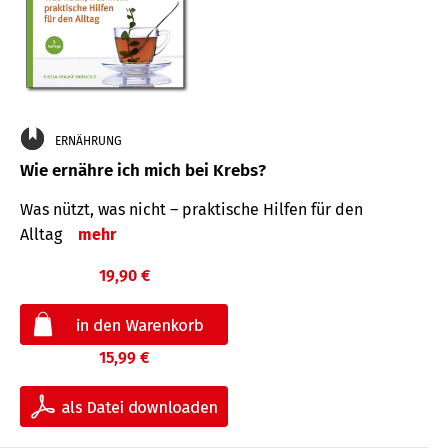
ERNÄHRUNG
Wie ernähre ich mich bei Krebs?
Was nützt, was nicht – praktische Hilfen für den
Alltag
mehr
19,90 €
15,99 €