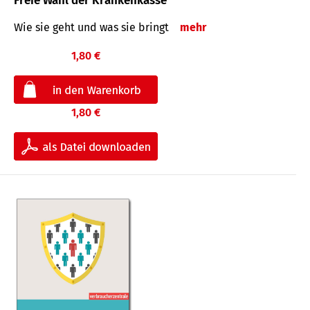
Freie Wahl der Krankenkasse
Wie sie geht und was sie bringt
mehr
1,80 €
1,80 €