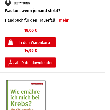
BESTATTUNG
Was tun, wenn jemand stirbt?
Handbuch für den Trauerfall
mehr
18,00 €
14,99 €