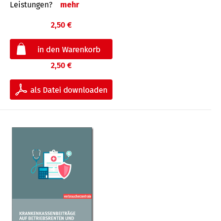
Leis­tungen?
mehr
2,50 €
2,50 €