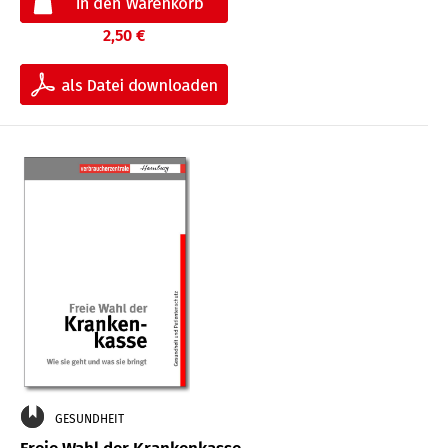
2,50 €
GESUNDHEIT