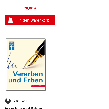
20,00 €
€
NACHLASS
Vererben und Erben