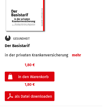
GESUNDHEIT
Der Basistarif
in der privaten Kran­ken­ver­siche­rung
mehr
1,80 €
1,80 €