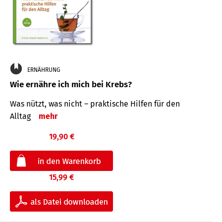
ERNÄHRUNG
Wie ernähre ich mich bei Krebs?
Was nützt, was nicht – praktische Hilfen für den
Alltag
mehr
19,90 €
15,99 €