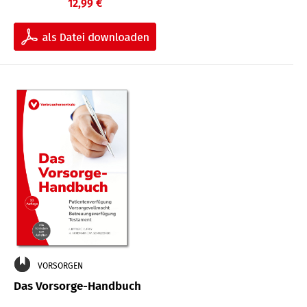
12,99 €
VORSORGEN
Das Vorsorge-Handbuch