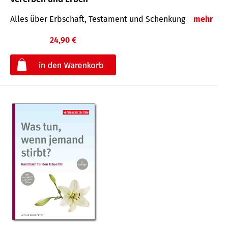
Alles über Erbschaft, Testament und Schenkung
mehr
24,90 €
€