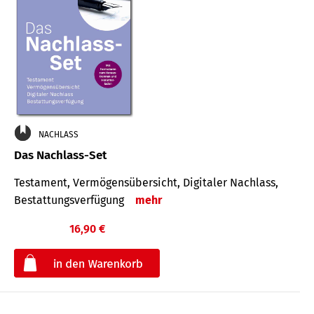
NACHLASS
Das Nachlass-Set
Testament, Vermögens­übersicht, Digitaler Nach­lass,
Bestat­tungs­ver­fügung
mehr
16,90 €
€