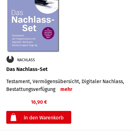
NACHLASS
Das Nachlass-Set
Testament, Vermögens­übersicht, Digitaler Nach­lass,
Bestat­tungs­ver­fügung
mehr
16,90 €
€