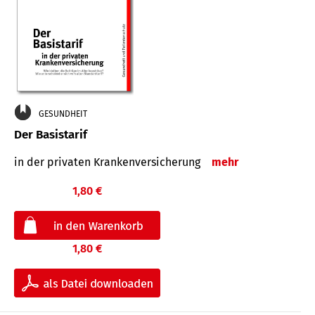
GESUNDHEIT
Der Basistarif
in der privaten Kran­ken­ver­siche­rung
mehr
1,80 €
1,80 €