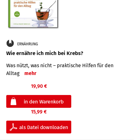
ERNÄHRUNG
Wie ernähre ich mich bei Krebs?
Was nützt, was nicht – praktische Hilfen für den
Alltag
mehr
19,90 €
15,99 €