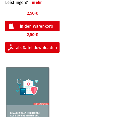
Leis­tungen?
mehr
2,50 €
2,50 €