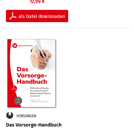
12,99 €
VORSORGEN
Das Vorsorge-Handbuch