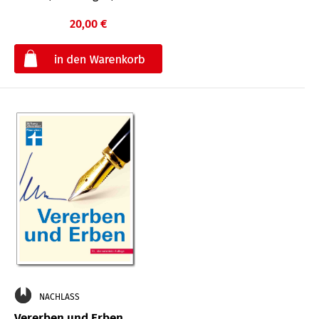
20,00 €
€
NACHLASS
Vererben und Erben