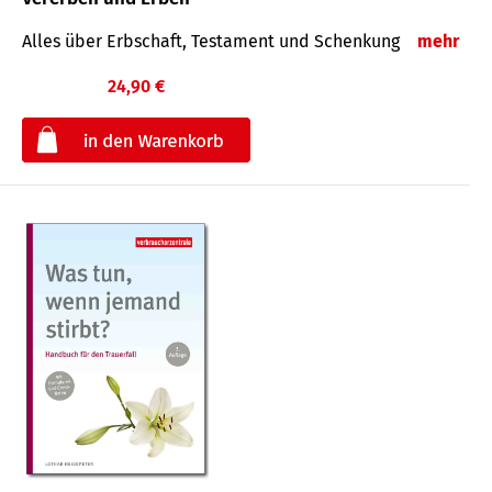
Alles über Erbschaft, Testament und Schenkung
mehr
24,90 €
€