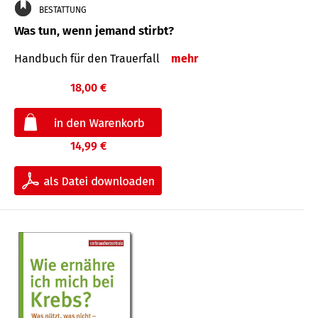
BESTATTUNG
Was tun, wenn jemand stirbt?
Handbuch für den Trauerfall
mehr
18,00 €
14,99 €