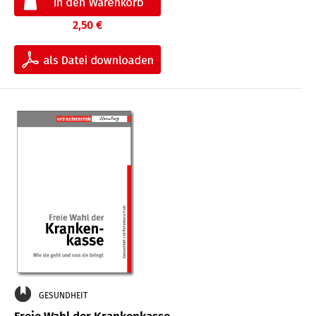
2,50 €
GESUNDHEIT