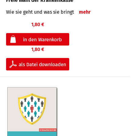
Freie Wahl der Krankenkasse
Wie sie geht und was sie bringt
mehr
1,80 €
1,80 €