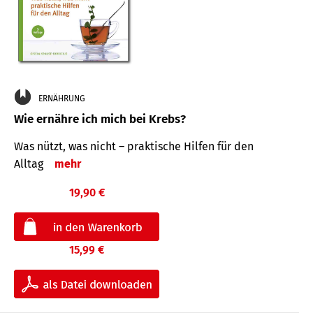
ERNÄHRUNG
Wie ernähre ich mich bei Krebs?
Was nützt, was nicht – praktische Hilfen für den
Alltag
mehr
19,90 €
15,99 €