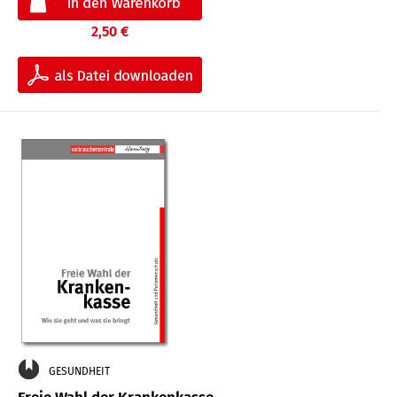
2,50 €
GESUNDHEIT