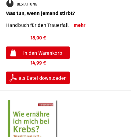
BESTATTUNG
Was tun, wenn jemand stirbt?
Handbuch für den Trauerfall
mehr
18,00 €
14,99 €