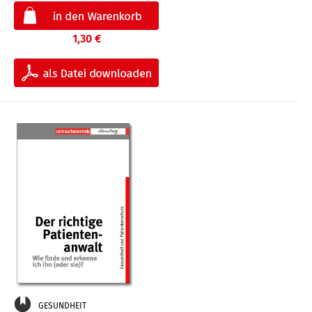
1,30 €
GESUNDHEIT