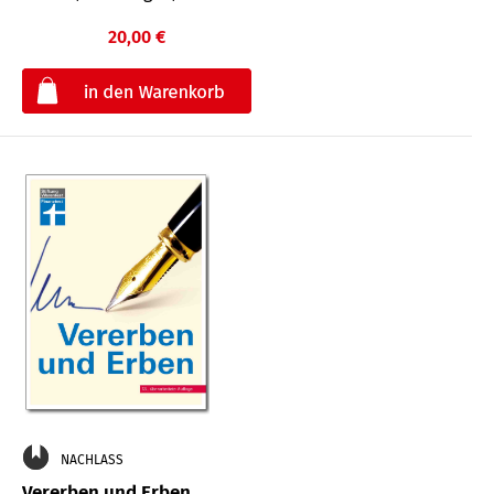
20,00 €
€
NACHLASS
Vererben und Erben