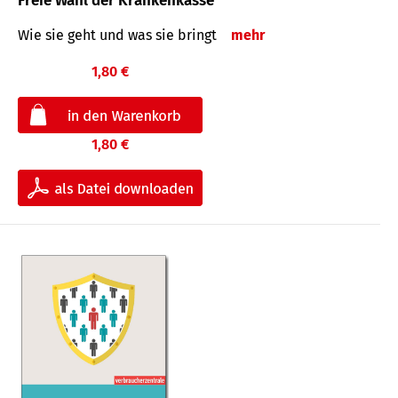
Freie Wahl der Krankenkasse
Wie sie geht und was sie bringt
mehr
1,80 €
1,80 €