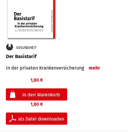
GESUNDHEIT
Der Basistarif
in der privaten Kran­ken­ver­siche­rung
mehr
1,80 €
1,80 €