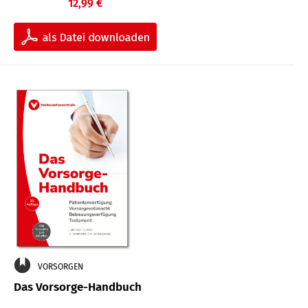
12,99 €
VORSORGEN
Das Vorsorge-Handbuch