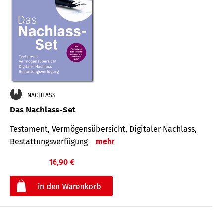
NACHLASS
Das Nachlass-Set
Testament, Vermögens­übersicht, Digitaler Nach­lass,
Bestat­tungs­ver­fügung
mehr
16,90 €
€