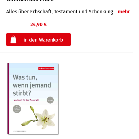
Alles über Erbschaft, Testament und Schenkung
mehr
24,90 €
€