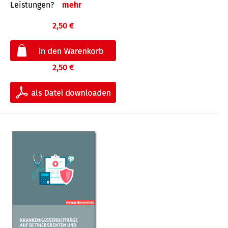
Leis­tungen?
mehr
2,50 €
2,50 €