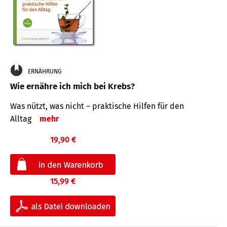
ERNÄHRUNG
Wie ernähre ich mich bei Krebs?
Was nützt, was nicht – praktische Hilfen für den
Alltag
mehr
19,90 €
15,99 €