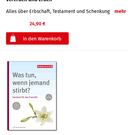
Alles über Erbschaft, Testament und Schenkung
mehr
24,90 €
€