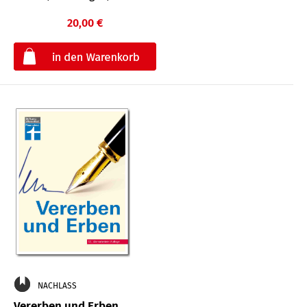
20,00 €
€
NACHLASS
Vererben und Erben