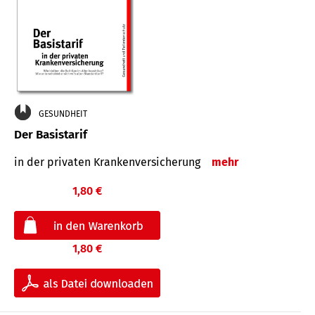
GESUNDHEIT
Der Basistarif
in der privaten Kran­ken­ver­siche­rung
mehr
1,80 €
1,80 €