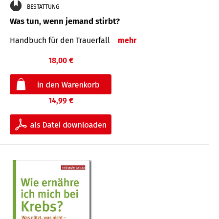
BESTATTUNG
Was tun, wenn jemand stirbt?
Handbuch für den Trauerfall
mehr
18,00 €
14,99 €