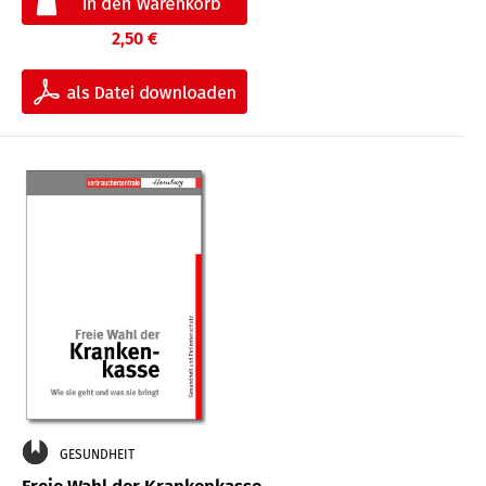
2,50 €
GESUNDHEIT