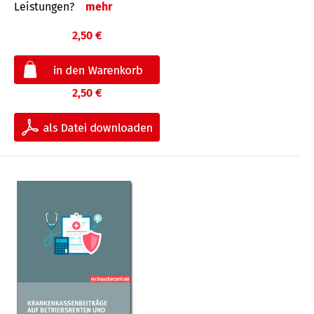
Leis­tungen?
mehr
2,50 €
2,50 €