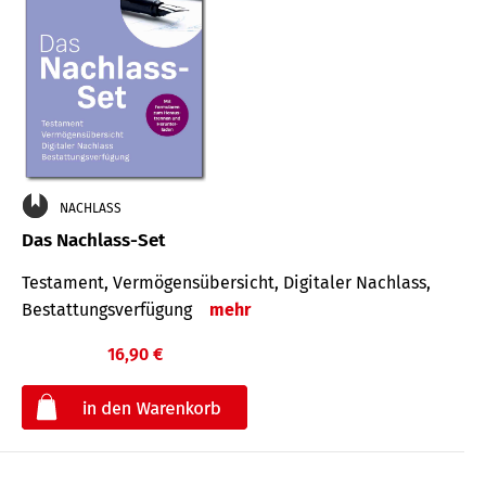
NACHLASS
Das Nachlass-Set
Testament, Vermögens­übersicht, Digitaler Nach­lass,
Bestat­tungs­ver­fügung
mehr
16,90 €
€