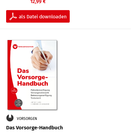
12,99 €
VORSORGEN
Das Vorsorge-Handbuch