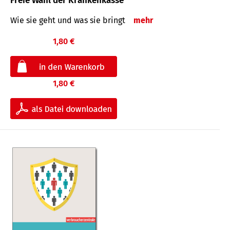
Freie Wahl der Krankenkasse
Wie sie geht und was sie bringt
mehr
1,80 €
1,80 €