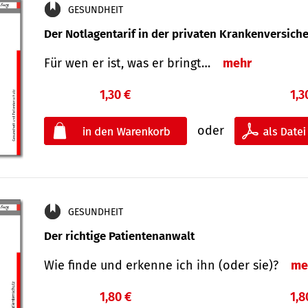
GESUNDHEIT
Der Notlagentarif in der privaten Krankenversich
Für wen er ist, was er bringt…
mehr
1,30 €
1,3
oder
GESUNDHEIT
Der richtige Patientenanwalt
Wie finde und erkenne ich ihn (oder sie)?
me
1,80 €
1,8