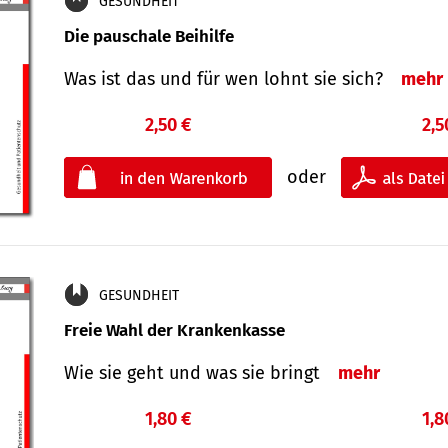
GESUNDHEIT
Die pauschale Beihilfe
Was ist das und für wen lohnt sie sich?
mehr
2,50 €
2,5
oder
GESUNDHEIT
Freie Wahl der Krankenkasse
Wie sie geht und was sie bringt
mehr
1,80 €
1,8