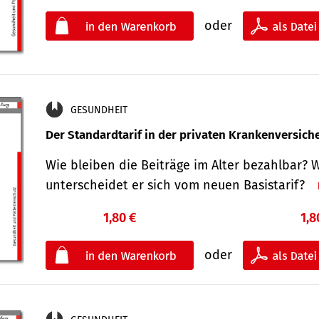
oder
GESUNDHEIT
Der Standard­tarif in der privaten Kranken­versic
Wie bleiben die Beiträge im Alter bezahlbar? 
unterscheidet er sich vom neuen Basistarif?
1,80 €
1,8
oder