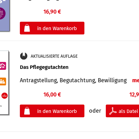
16,90 €
€
oder
AKTUALISIERTE AUFLAGE
Das Pflegegutachten
Antragstellung, Begutachtung, Bewilligung
me
16,00 €
12,
oder