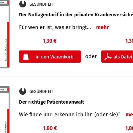
GESUNDHEIT
Der Notlagentarif in der privaten Krankenversich
Für wen er ist, was er bringt…
mehr
1,30 €
1,3
oder
GESUNDHEIT
Der richtige Patientenanwalt
Wie finde und erkenne ich ihn (oder sie)?
me
1,80 €
1,8