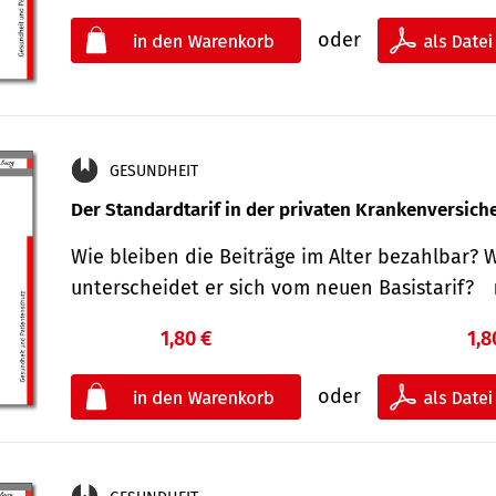
oder
GESUNDHEIT
Der Standard­tarif in der privaten Kranken­versic
Wie bleiben die Beiträge im Alter bezahlbar? 
unterscheidet er sich vom neuen Basistarif?
1,80 €
1,8
oder