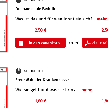
GESUNDHEIT
Die pauschale Beihilfe
Was ist das und für wen lohnt sie sich?
mehr
2,50 €
2,5
oder
GESUNDHEIT
Freie Wahl der Krankenkasse
Wie sie geht und was sie bringt
mehr
1,80 €
1,8