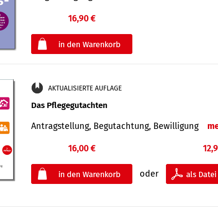
16,90 €
€
oder
AKTUALISIERTE AUFLAGE
Das Pflegegutachten
Antragstellung, Begutachtung, Bewilligung
me
16,00 €
12,
oder