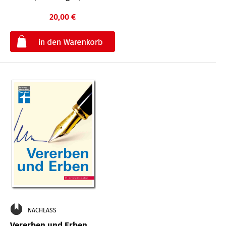
20,00 €
€
NACHLASS
Vererben und Erben