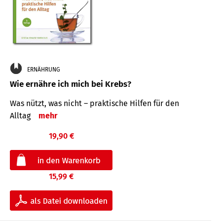
ERNÄHRUNG
Wie ernähre ich mich bei Krebs?
Was nützt, was nicht – praktische Hilfen für den
Alltag
mehr
19,90 €
15,99 €