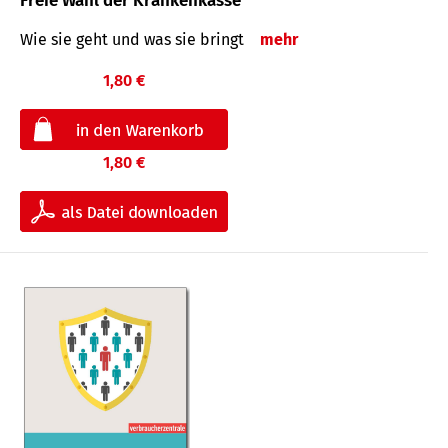
Freie Wahl der Krankenkasse
Wie sie geht und was sie bringt
mehr
1,80 €
1,80 €