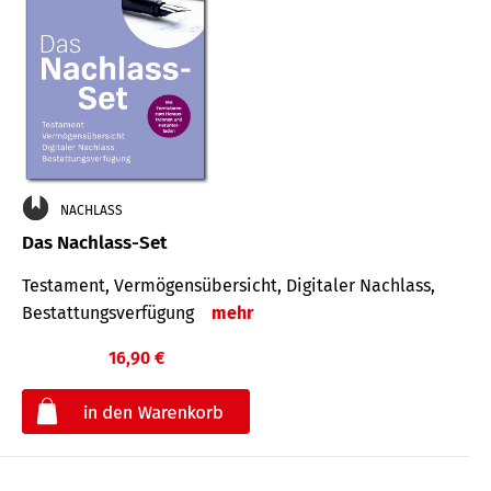
NACHLASS
Das Nachlass-Set
Testament, Vermögens­übersicht, Digitaler Nach­lass,
Bestat­tungs­ver­fügung
mehr
16,90 €
€