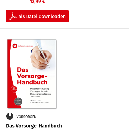
12,99 €
VORSORGEN
Das Vorsorge-Handbuch