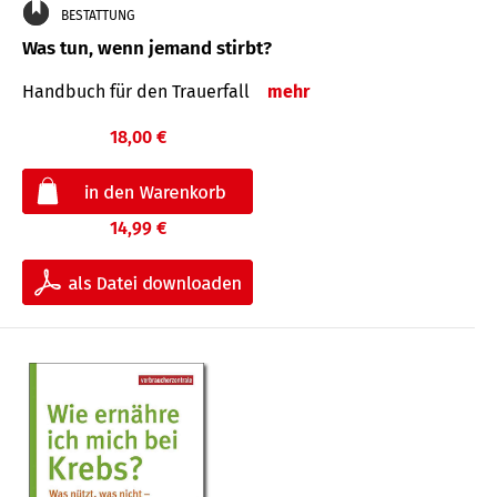
BESTATTUNG
Was tun, wenn jemand stirbt?
Handbuch für den Trauerfall
mehr
18,00 €
14,99 €