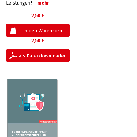
Leis­tungen?
mehr
2,50 €
2,50 €