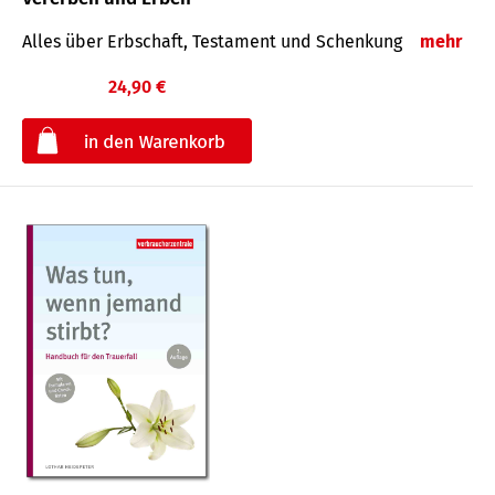
Alles über Erbschaft, Testament und Schenkung
mehr
24,90 €
€