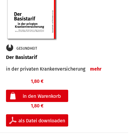
GESUNDHEIT
Der Basistarif
in der privaten Kran­ken­ver­siche­rung
mehr
1,80 €
1,80 €