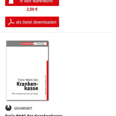
2,50 €
GESUNDHEIT