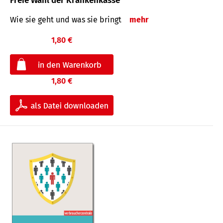
Freie Wahl der Krankenkasse
Wie sie geht und was sie bringt
mehr
1,80 €
1,80 €