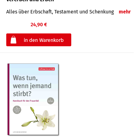
Alles über Erbschaft, Testament und Schenkung
mehr
24,90 €
€