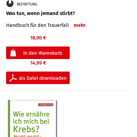
BESTATTUNG
Was tun, wenn jemand stirbt?
Handbuch für den Trauerfall
mehr
18,00 €
14,99 €