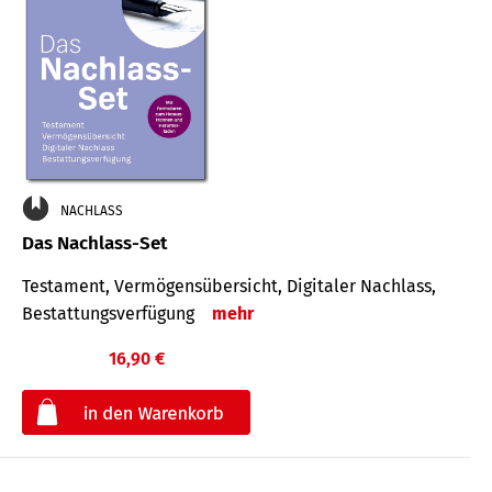
NACHLASS
Das Nachlass-Set
Testament, Vermögens­übersicht, Digitaler Nach­lass,
Bestat­tungs­ver­fügung
mehr
16,90 €
€