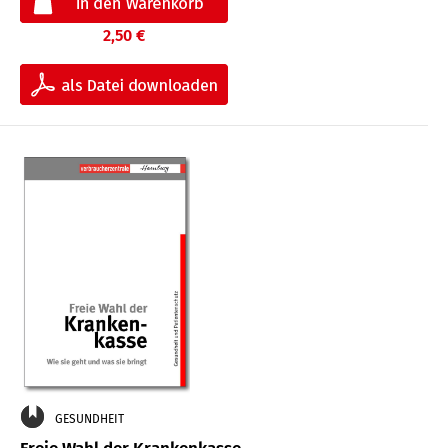
2,50 €
GESUNDHEIT