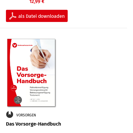
12,99 €
VORSORGEN
Das Vorsorge-Handbuch