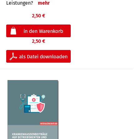
Leis­tungen?
mehr
2,50 €
2,50 €