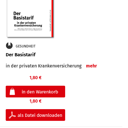
GESUNDHEIT
Der Basistarif
in der privaten Kran­ken­ver­siche­rung
mehr
1,80 €
1,80 €