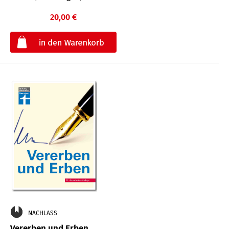
20,00 €
€
NACHLASS
Vererben und Erben