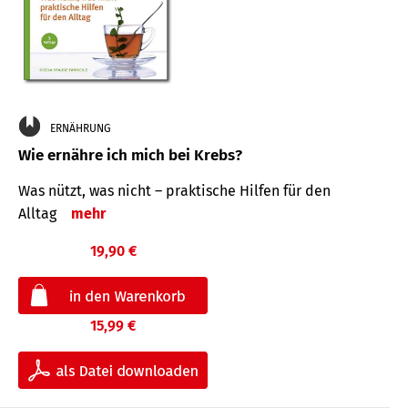
ERNÄHRUNG
Wie ernähre ich mich bei Krebs?
Was nützt, was nicht – praktische Hilfen für den
Alltag
mehr
19,90 €
15,99 €