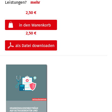
Leis­tungen?
mehr
2,50 €
2,50 €