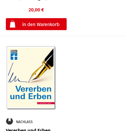
20,00 €
€
NACHLASS
Vererben und Erben