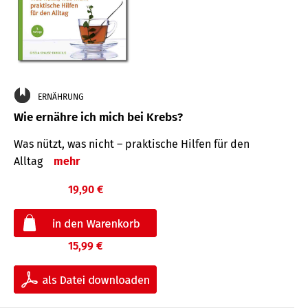
ERNÄHRUNG
Wie ernähre ich mich bei Krebs?
Was nützt, was nicht – praktische Hilfen für den
Alltag
mehr
19,90 €
15,99 €