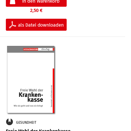
2,50 €
GESUNDHEIT