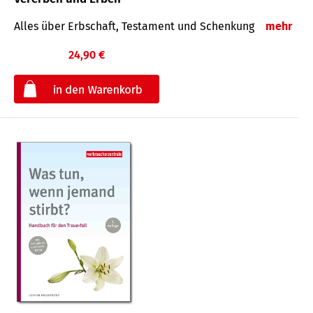
Alles über Erbschaft, Testament und Schenkung
mehr
24,90 €
€