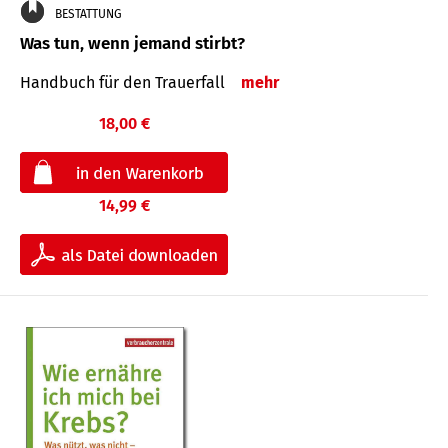
BESTATTUNG
Was tun, wenn jemand stirbt?
Handbuch für den Trauerfall
mehr
18,00 €
14,99 €