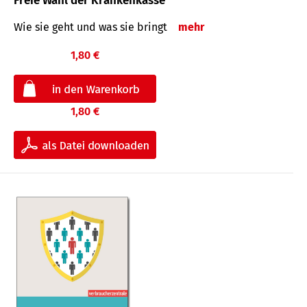
Freie Wahl der Krankenkasse
Wie sie geht und was sie bringt
mehr
1,80 €
1,80 €