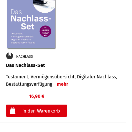
NACHLASS
Das Nachlass-Set
Testament, Vermögens­übersicht, Digitaler Nach­lass,
Bestat­tungs­ver­fügung
mehr
16,90 €
€