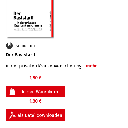
GESUNDHEIT
Der Basistarif
in der privaten Kran­ken­ver­siche­rung
mehr
1,80 €
1,80 €