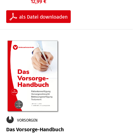
12,99 €
VORSORGEN
Das Vorsorge-Handbuch