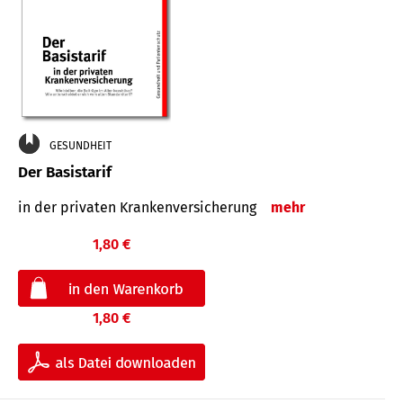
GESUNDHEIT
Der Basistarif
in der privaten Kran­ken­ver­siche­rung
mehr
1,80 €
1,80 €