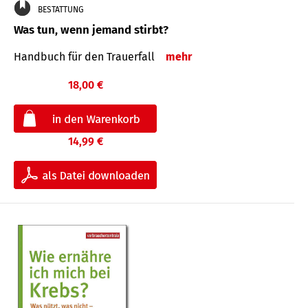
BESTATTUNG
Was tun, wenn jemand stirbt?
Handbuch für den Trauerfall
mehr
18,00 €
14,99 €