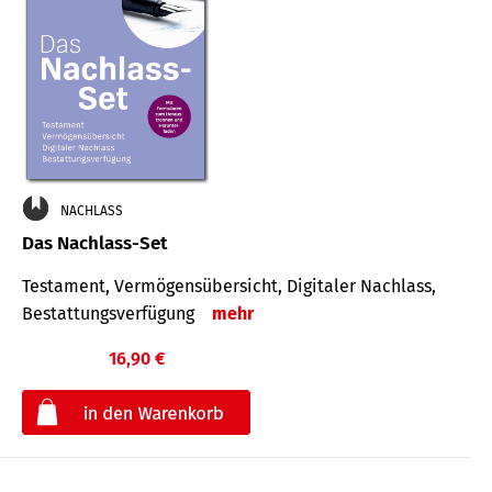
NACHLASS
Das Nachlass-Set
Testament, Vermögens­übersicht, Digitaler Nach­lass,
Bestat­tungs­ver­fügung
mehr
16,90 €
€