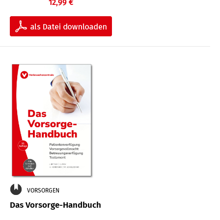
12,99 €
VORSORGEN
Das Vorsorge-Handbuch