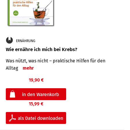
ERNÄHRUNG
Wie ernähre ich mich bei Krebs?
Was nützt, was nicht – praktische Hilfen für den
Alltag
mehr
19,90 €
15,99 €