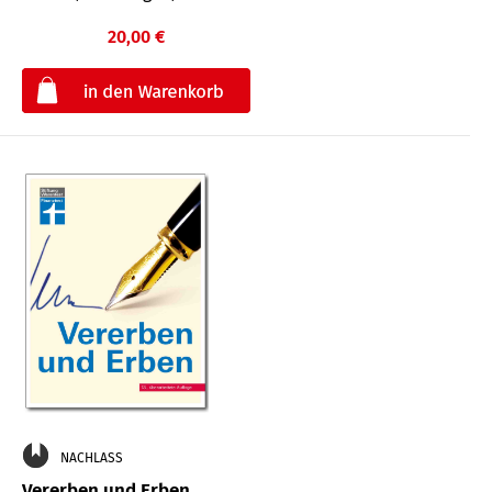
20,00 €
€
NACHLASS
Vererben und Erben