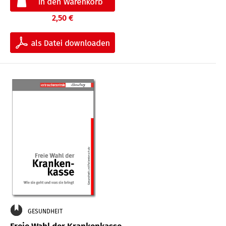
2,50 €
GESUNDHEIT