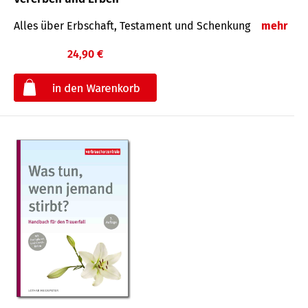
Alles über Erbschaft, Testament und Schenkung
mehr
24,90 €
€