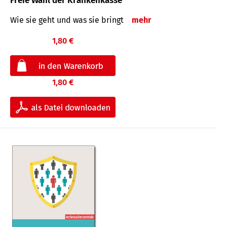
Freie Wahl der Krankenkasse
Wie sie geht und was sie bringt
mehr
1,80 €
1,80 €