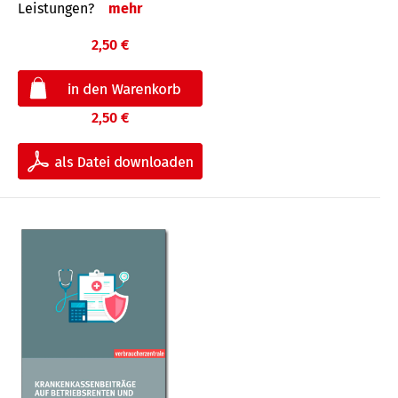
Leis­tungen?
mehr
2,50 €
2,50 €