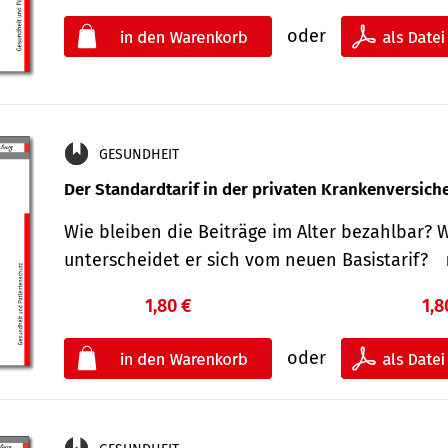
oder
GESUNDHEIT
Der Standard­tarif in der privaten Kranken­versic
Wie bleiben die Beiträge im Alter bezahlbar? 
unterscheidet er sich vom neuen Basistarif?
1,80 €
1,8
oder