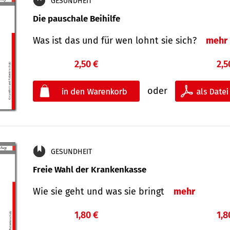
GESUNDHEIT
Die pauschale Beihilfe
Was ist das und für wen lohnt sie sich?
mehr
2,50 €
2,5
oder
GESUNDHEIT
Freie Wahl der Krankenkasse
Wie sie geht und was sie bringt
mehr
1,80 €
1,8