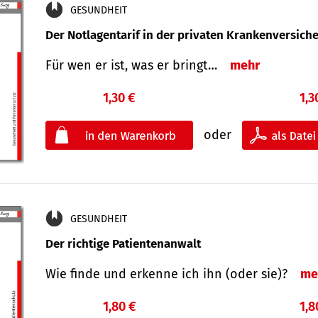
GESUNDHEIT
Der Notlagentarif in der privaten Krankenversich
Für wen er ist, was er bringt…
mehr
1,30 €
1,3
oder
GESUNDHEIT
Der richtige Patientenanwalt
Wie finde und erkenne ich ihn (oder sie)?
me
1,80 €
1,8