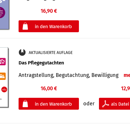
16,90 €
€
oder
AKTUALISIERTE AUFLAGE
Das Pflegegutachten
Antragstellung, Begutachtung, Bewilligung
me
16,00 €
12,
oder