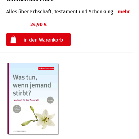
Alles über Erbschaft, Testament und Schenkung
mehr
24,90 €
€