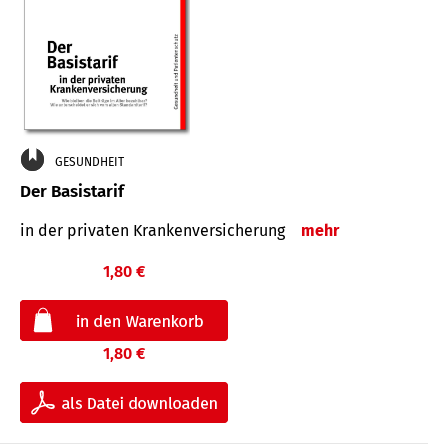
GESUNDHEIT
Der Basistarif
in der privaten Kran­ken­ver­siche­rung
mehr
1,80 €
1,80 €