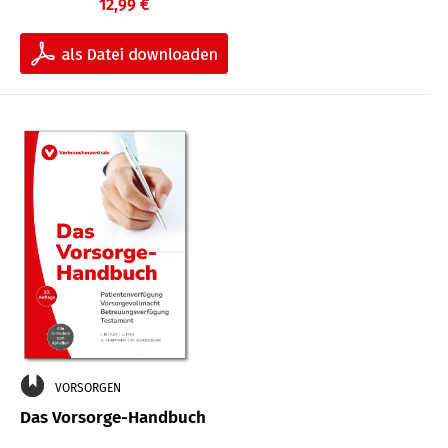
12,99 €
VORSORGEN
Das Vorsorge-Handbuch