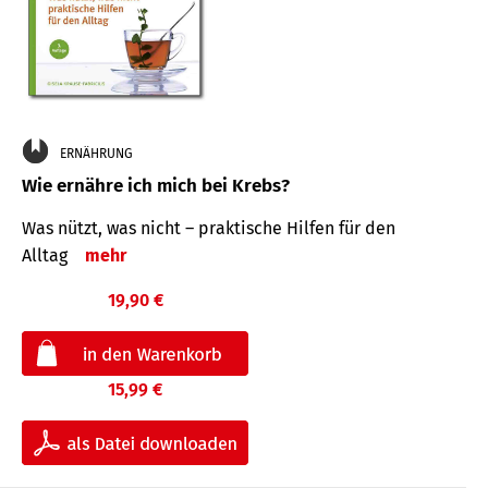
ERNÄHRUNG
Wie ernähre ich mich bei Krebs?
Was nützt, was nicht – praktische Hilfen für den
Alltag
mehr
19,90 €
15,99 €