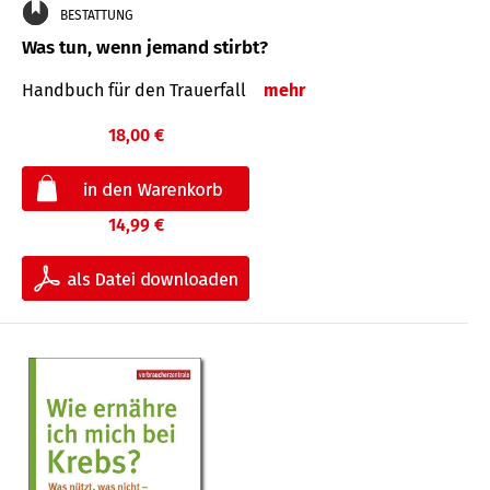
BESTATTUNG
Was tun, wenn jemand stirbt?
Handbuch für den Trauerfall
mehr
18,00 €
14,99 €