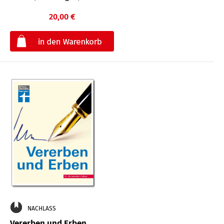
20,00 €
€
NACHLASS
Vererben und Erben