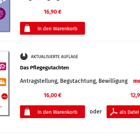
16,90 €
€
oder
AKTUALISIERTE AUFLAGE
Das Pflegegutachten
Antragstellung, Begutachtung, Bewilligung
me
16,00 €
12,
oder