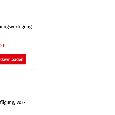
uungsverfügung,
0 €
fü­gung, Vor­