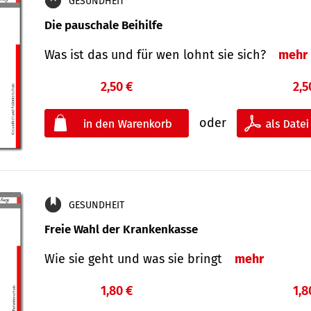
GESUNDHEIT
Die pauschale Beihilfe
Was ist das und für wen lohnt sie sich?
mehr
2,50 €
2,5
oder
GESUNDHEIT
Freie Wahl der Krankenkasse
Wie sie geht und was sie bringt
mehr
1,80 €
1,8