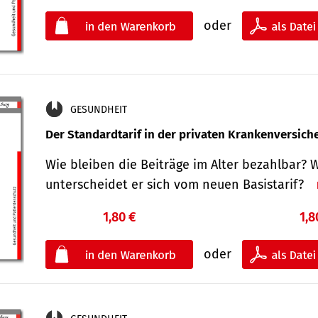
oder
GESUNDHEIT
Der Standard­tarif in der privaten Kranken­versic
Wie bleiben die Beiträge im Alter bezahlbar? 
unterscheidet er sich vom neuen Basistarif?
1,80 €
1,8
oder