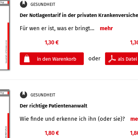
GESUNDHEIT
Der Notlagentarif in der privaten Krankenversich
Für wen er ist, was er bringt…
mehr
1,30 €
1,3
oder
GESUNDHEIT
Der richtige Patientenanwalt
Wie finde und erkenne ich ihn (oder sie)?
me
1,80 €
1,8