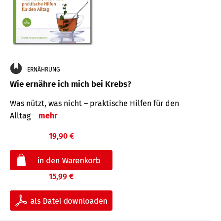
ERNÄHRUNG
Wie ernähre ich mich bei Krebs?
Was nützt, was nicht – praktische Hilfen für den
Alltag
mehr
19,90 €
15,99 €