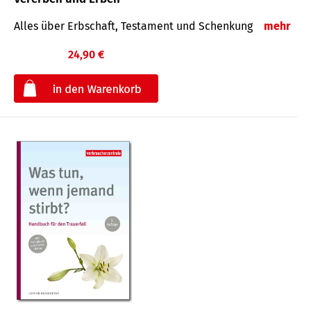
Alles über Erbschaft, Testament und Schenkung
mehr
24,90 €
€