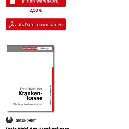
2,50 €
GESUNDHEIT