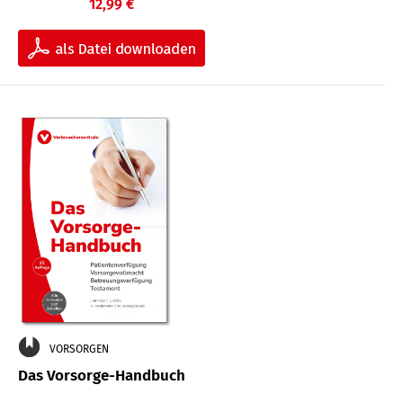
12,99 €
VORSORGEN
Das Vorsorge-Handbuch