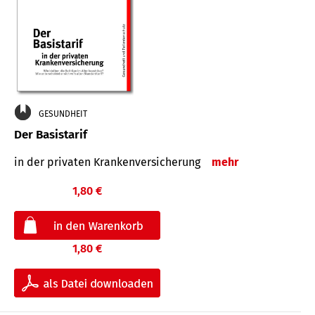
GESUNDHEIT
Der Basistarif
in der privaten Kran­ken­ver­siche­rung
mehr
1,80 €
1,80 €