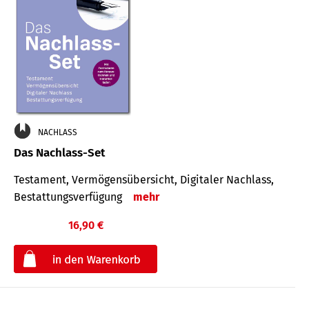
NACHLASS
Das Nachlass-Set
Testament, Vermögens­übersicht, Digitaler Nach­lass,
Bestat­tungs­ver­fügung
mehr
16,90 €
€