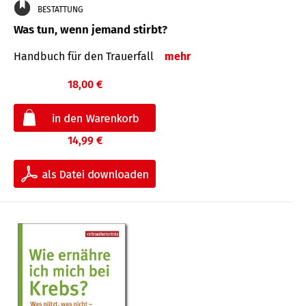
BESTATTUNG
Was tun, wenn jemand stirbt?
Handbuch für den Trauerfall
mehr
18,00 €
14,99 €