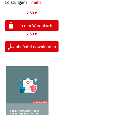
Leis­tungen?
mehr
2,50 €
2,50 €