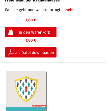
Freie Wahl der Krankenkasse
Wie sie geht und was sie bringt
mehr
1,80 €
1,80 €