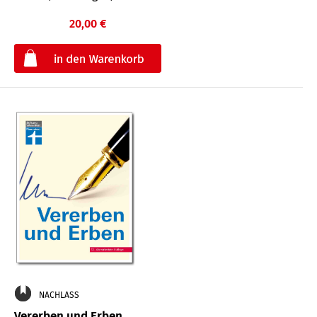
20,00 €
€
NACHLASS
Vererben und Erben