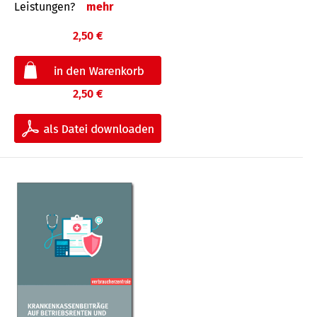
Leis­tungen?
mehr
2,50 €
2,50 €