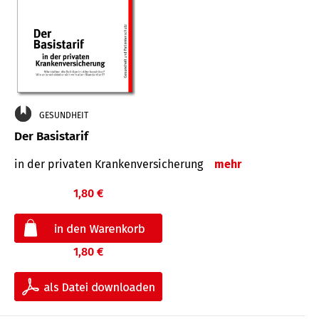
GESUNDHEIT
Der Basistarif
in der privaten Kran­ken­ver­siche­rung
mehr
1,80 €
1,80 €