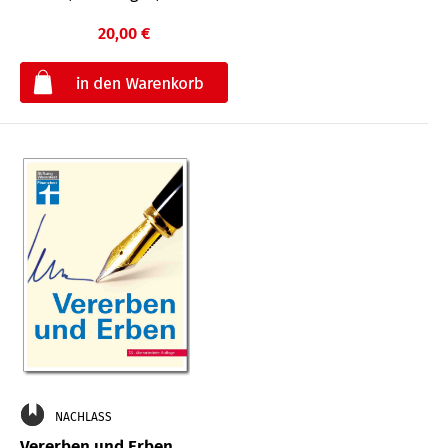
20,00 €
€
NACHLASS
Vererben und Erben