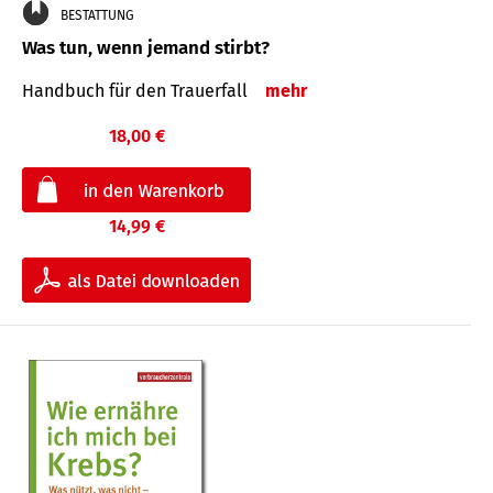
BESTATTUNG
Was tun, wenn jemand stirbt?
Handbuch für den Trauerfall
mehr
18,00 €
14,99 €