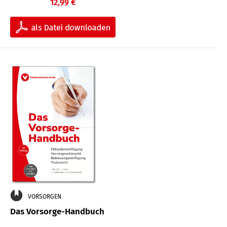
12,99 €
VORSORGEN
Das Vorsorge-Handbuch