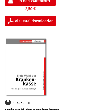
2,50 €
GESUNDHEIT