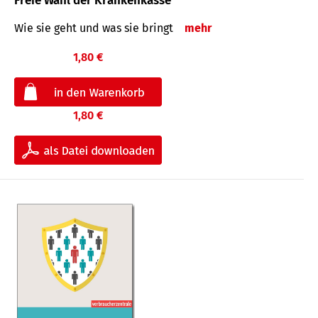
Freie Wahl der Krankenkasse
Wie sie geht und was sie bringt
mehr
1,80 €
1,80 €