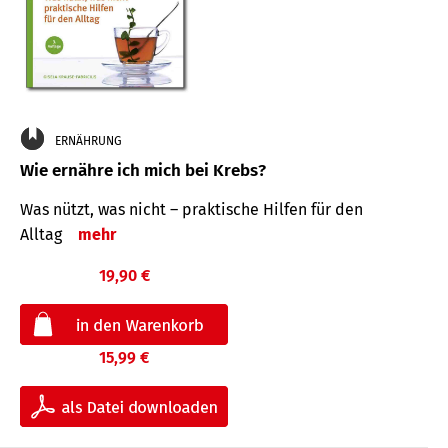
ERNÄHRUNG
Wie ernähre ich mich bei Krebs?
Was nützt, was nicht – praktische Hilfen für den
Alltag
mehr
19,90 €
15,99 €