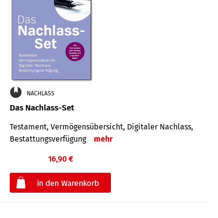
NACHLASS
Das Nachlass-Set
Testament, Vermögens­übersicht, Digitaler Nach­lass,
Bestat­tungs­ver­fügung
mehr
16,90 €
€