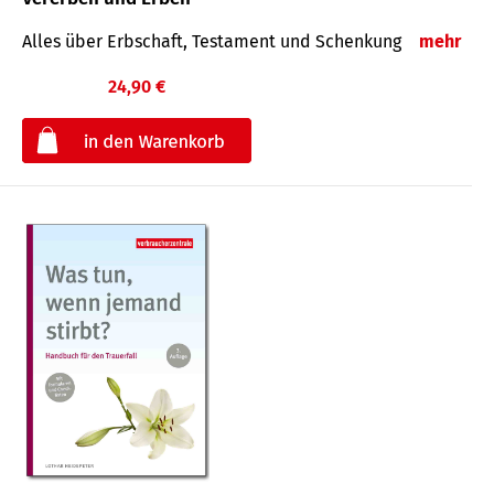
Alles über Erbschaft, Testament und Schenkung
mehr
24,90 €
€