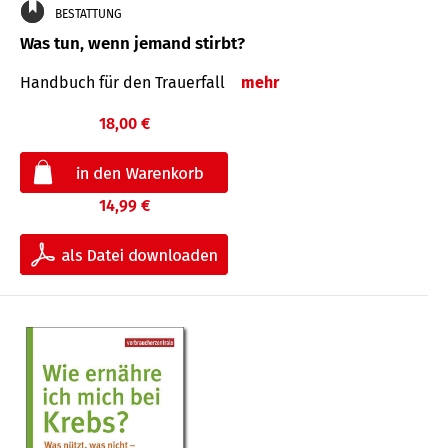
BESTATTUNG
Was tun, wenn jemand stirbt?
Handbuch für den Trauerfall
mehr
18,00 €
14,99 €