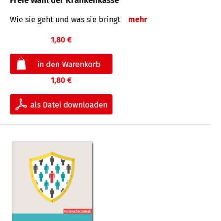
Freie Wahl der Krankenkasse
Wie sie geht und was sie bringt
mehr
1,80 €
1,80 €