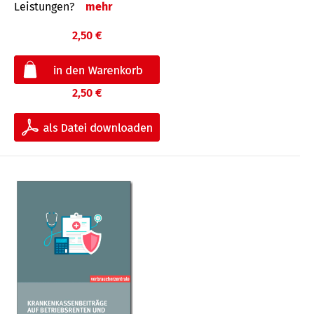
Leis­tungen?
mehr
2,50 €
2,50 €