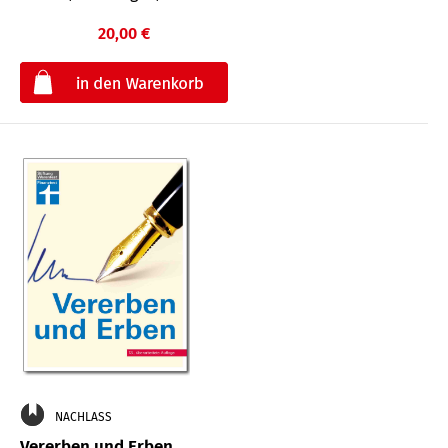
20,00 €
€
NACHLASS
Vererben und Erben