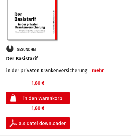
GESUNDHEIT
Der Basistarif
in der privaten Kran­ken­ver­siche­rung
mehr
1,80 €
1,80 €