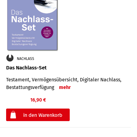
NACHLASS
Das Nachlass-Set
Testament, Vermögens­übersicht, Digitaler Nach­lass,
Bestat­tungs­ver­fügung
mehr
16,90 €
€