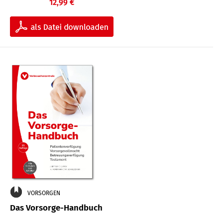
12,99 €
VORSORGEN
Das Vorsorge-Handbuch