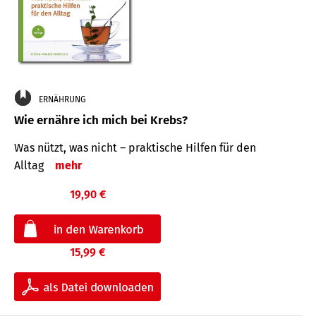
ERNÄHRUNG
Wie ernähre ich mich bei Krebs?
Was nützt, was nicht – praktische Hilfen für den
Alltag
mehr
19,90 €
15,99 €