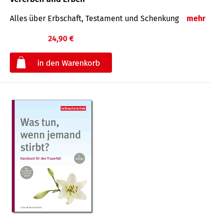
Alles über Erbschaft, Testament und Schenkung
mehr
24,90 €
€