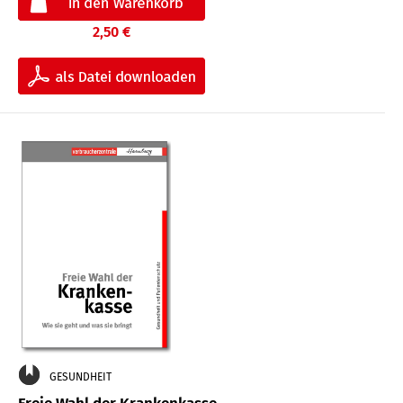
2,50 €
GESUNDHEIT