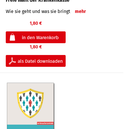
Freie Wahl der Krankenkasse
Wie sie geht und was sie bringt
mehr
1,80 €
1,80 €