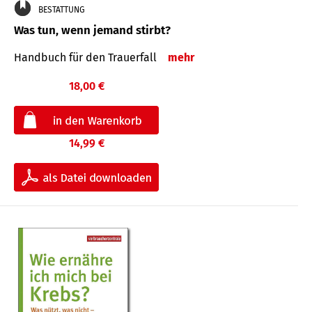
BESTATTUNG
Was tun, wenn jemand stirbt?
Handbuch für den Trauerfall
mehr
18,00 €
14,99 €