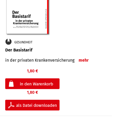
GESUNDHEIT
Der Basistarif
in der privaten Kran­ken­ver­siche­rung
mehr
1,80 €
1,80 €