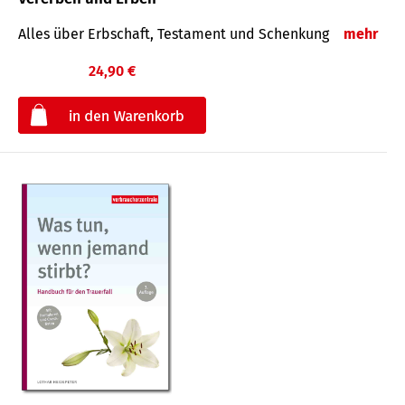
Alles über Erbschaft, Testament und Schenkung
mehr
24,90 €
€