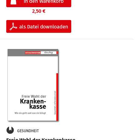
2,50 €
GESUNDHEIT