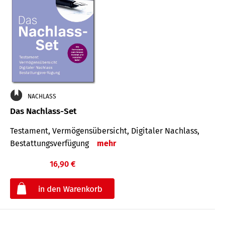
NACHLASS
Das Nachlass-Set
Testament, Vermögens­übersicht, Digitaler Nach­lass,
Bestat­tungs­ver­fügung
mehr
16,90 €
€