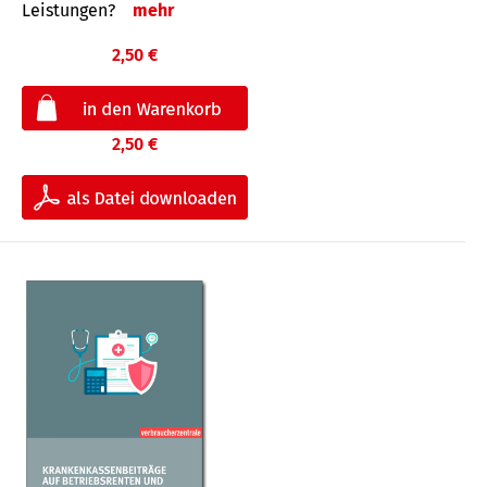
Leis­tungen?
mehr
2,50 €
2,50 €