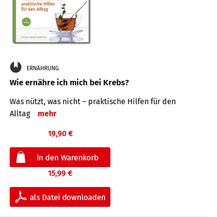
ERNÄHRUNG
Wie ernähre ich mich bei Krebs?
Was nützt, was nicht – praktische Hilfen für den
Alltag
mehr
19,90 €
15,99 €