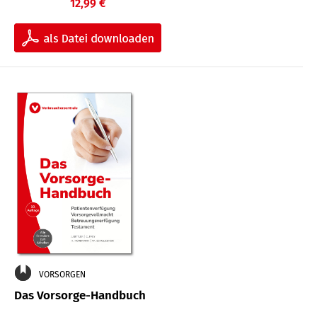
12,99 €
VORSORGEN
Das Vorsorge-Handbuch