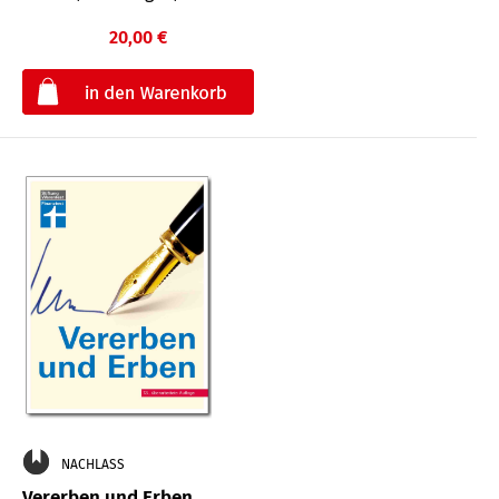
20,00 €
€
NACHLASS
Vererben und Erben