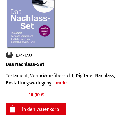
NACHLASS
Das Nachlass-Set
Testament, Vermögens­übersicht, Digitaler Nach­lass,
Bestat­tungs­ver­fügung
mehr
16,90 €
€