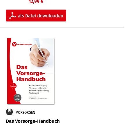
12,99 €
VORSORGEN
Das Vorsorge-Handbuch