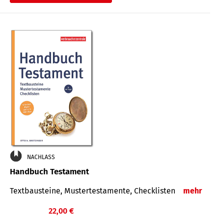
€
NACHLASS
Handbuch Testament
Textbausteine, Mustertestamente, Checklisten
mehr
22,00 €