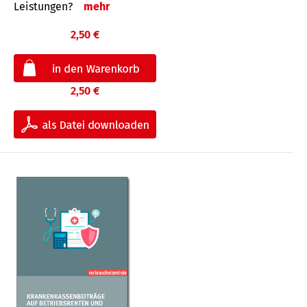
Leis­tungen?
mehr
2,50 €
2,50 €