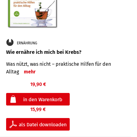
ERNÄHRUNG
Wie ernähre ich mich bei Krebs?
Was nützt, was nicht – praktische Hilfen für den
Alltag
mehr
19,90 €
15,99 €