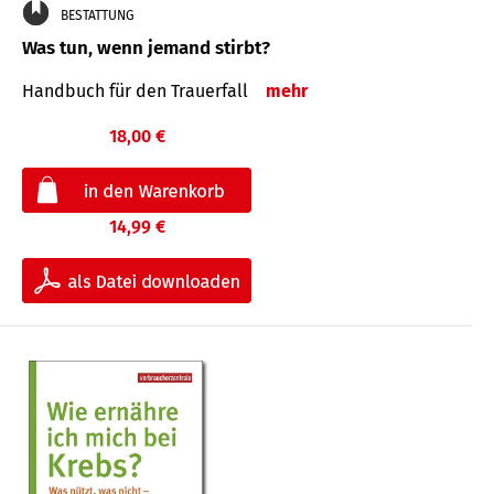
BESTATTUNG
Was tun, wenn jemand stirbt?
Handbuch für den Trauerfall
mehr
18,00 €
14,99 €