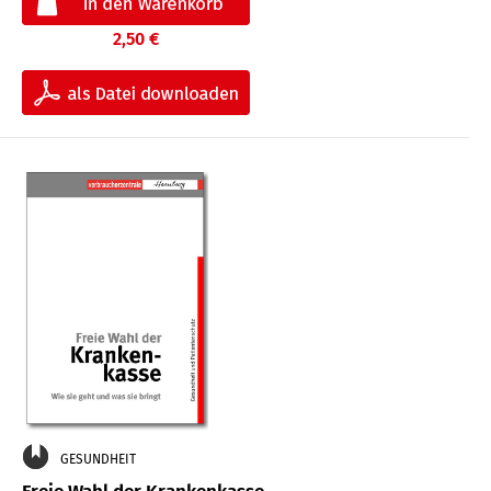
2,50 €
GESUNDHEIT