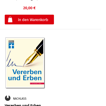
20,00 €
€
NACHLASS
Vererben und Erben