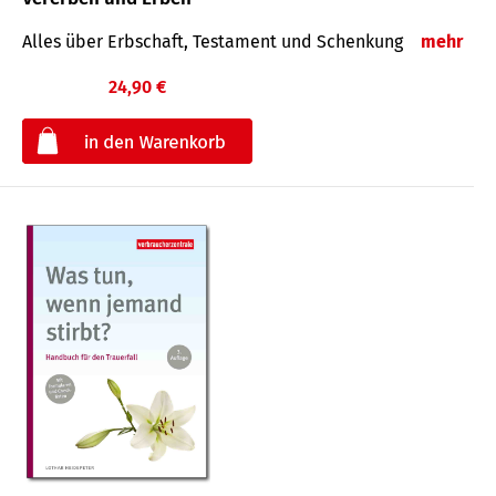
Alles über Erbschaft, Testament und Schenkung
mehr
24,90 €
€