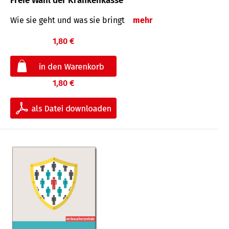
Freie Wahl der Krankenkasse
Wie sie geht und was sie bringt
mehr
1,80 €
1,80 €