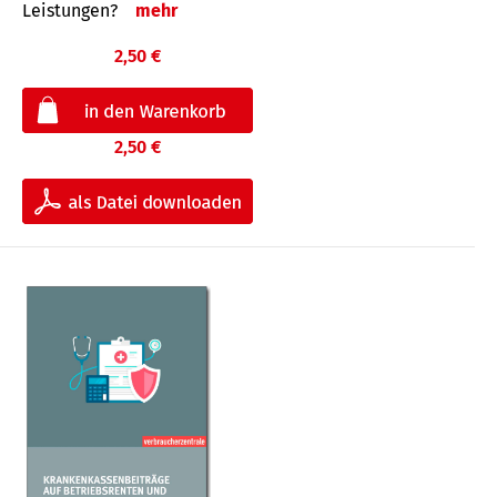
Leis­tungen?
mehr
2,50 €
2,50 €