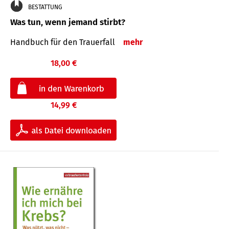
BESTATTUNG
Was tun, wenn jemand stirbt?
Handbuch für den Trauerfall
mehr
18,00 €
14,99 €