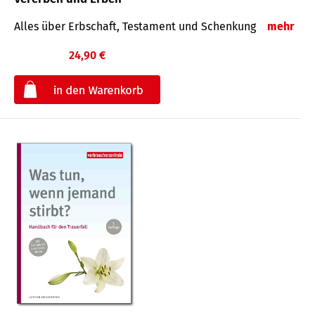
Alles über Erbschaft, Testament und Schenkung
mehr
24,90 €
€