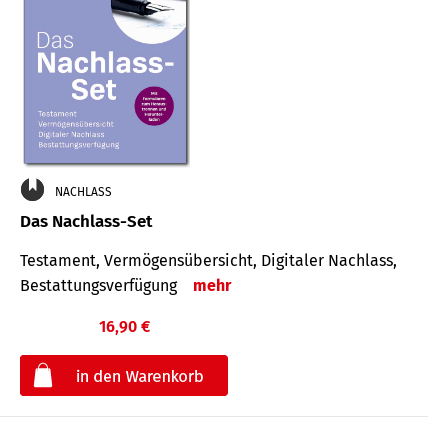
NACHLASS
Das Nachlass-Set
Testament, Vermögens­übersicht, Digitaler Nach­lass,
Bestat­tungs­ver­fügung
mehr
16,90 €
€