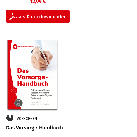
12,99 €
VORSORGEN
Das Vorsorge-Handbuch