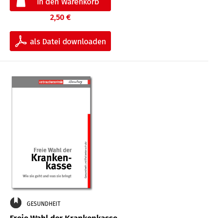
2,50 €
GESUNDHEIT