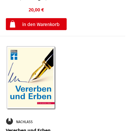
20,00 €
€
NACHLASS
Vererben und Erben