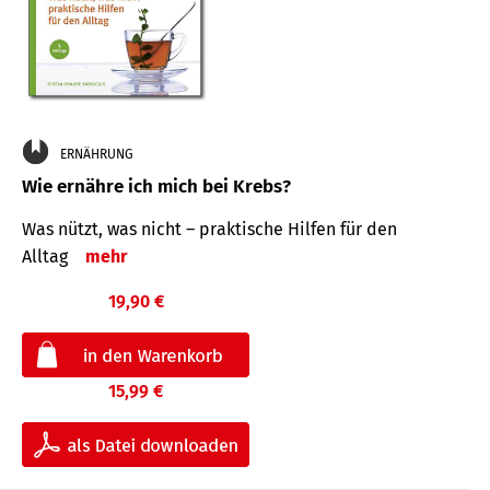
ERNÄHRUNG
Wie ernähre ich mich bei Krebs?
Was nützt, was nicht – praktische Hilfen für den
Alltag
mehr
19,90 €
15,99 €