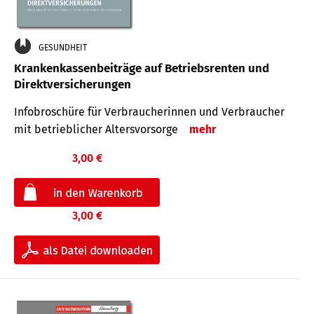
GESUNDHEIT
Krankenkassenbeiträge auf Betriebsrenten und
Direktversicherungen
Infobroschüre für Verbraucherinnen und Verbraucher
mit betrieblicher Altersvorsorge
mehr
3,00 €
3,00 €