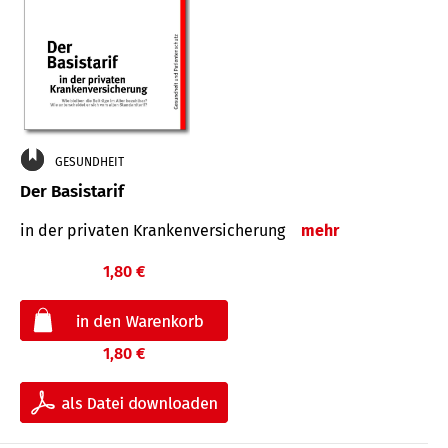
GESUNDHEIT
Der Basistarif
in der privaten Kran­ken­ver­siche­rung
mehr
1,80 €
1,80 €