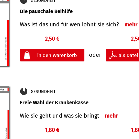
GESUNDHEIT
Die pauschale Beihilfe
Was ist das und für wen lohnt sie sich?
mehr
2,50 €
2,5
oder
GESUNDHEIT
Freie Wahl der Krankenkasse
Wie sie geht und was sie bringt
mehr
1,80 €
1,8