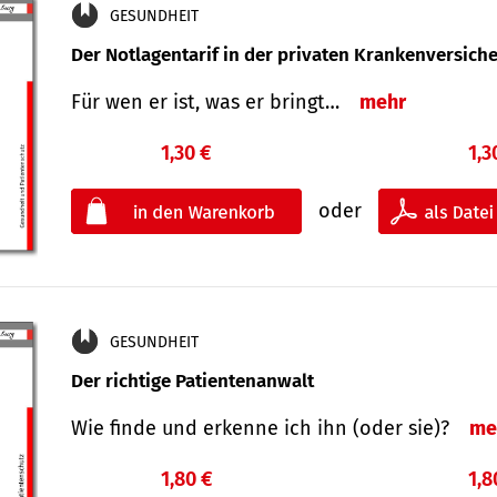
GESUNDHEIT
Der Notlagentarif in der privaten Krankenversich
Für wen er ist, was er bringt…
mehr
1,30 €
1,3
oder
GESUNDHEIT
Der richtige Patientenanwalt
Wie finde und erkenne ich ihn (oder sie)?
me
1,80 €
1,8