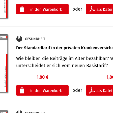
oder
GESUNDHEIT
Der Standard­tarif in der privaten Kranken­versic
Wie bleiben die Beiträge im Alter bezahlbar? 
unterscheidet er sich vom neuen Basistarif?
1,80 €
1,8
oder