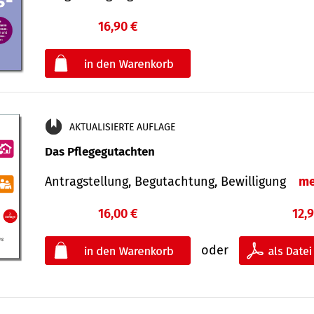
16,90 €
€
oder
AKTUALISIERTE AUFLAGE
Das Pflegegutachten
Antragstellung, Begutachtung, Bewilligung
me
16,00 €
12,
oder